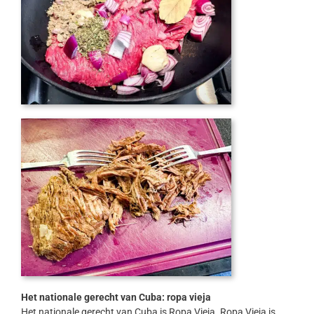
Het nationale gerecht van Cuba: ropa vieja
Het nationale gerecht van Cuba is Ropa Vieja. Ropa Vieja is