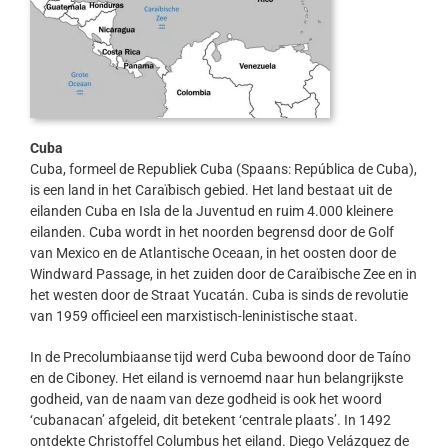
Cuba
Cuba, formeel de Republiek Cuba (Spaans: República de Cuba),
is een land in het Caraïbisch gebied. Het land bestaat uit de
eilanden Cuba en Isla de la Juventud en ruim 4.000 kleinere
eilanden. Cuba wordt in het noorden begrensd door de Golf
van Mexico en de Atlantische Oceaan, in het oosten door de
Windward Passage, in het zuiden door de Caraïbische Zee en in
het westen door de Straat Yucatán. Cuba is sinds de revolutie
van 1959 officieel een marxistisch-leninistische staat.
In de Precolumbiaanse tijd werd Cuba bewoond door de Taíno
en de Ciboney. Het eiland is vernoemd naar hun belangrijkste
godheid, van de naam van deze godheid is ook het woord
‘cubanacan’ afgeleid, dit betekent ‘centrale plaats’. In 1492
ontdekte Christoffel Columbus het eiland. Diego Velázquez de