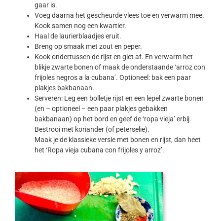
gaar is.
Voeg daarna het gescheurde vlees toe en verwarm mee.
Kook samen nog een kwartier.
Haal de laurierblaadjes eruit.
Breng op smaak met zout en peper.
Kook ondertussen de rijst en giet af. En verwarm het
blikje zwarte bonen of maak de onderstaande ‘arroz con
frijoles negros a la cubana’. Optioneel: bak een paar
plakjes bakbanaan.
Serveren: Leg een bolletje rijst en een lepel zwarte bonen
(en – optioneel – een paar plakjes gebakken
bakbanaan) op het bord en geef de ‘ropa vieja’ erbij.
Bestrooi met koriander (of peterselie).
Maak je de klassieke versie met bonen en rijst, dan heet
het ‘Ropa vieja cubana con frijoles y arroz’.