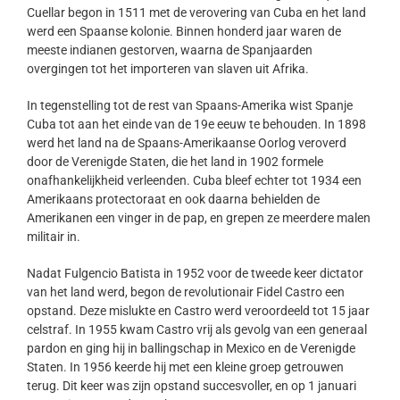
Cuellar begon in 1511 met de verovering van Cuba en het land
werd een Spaanse kolonie. Binnen honderd jaar waren de
meeste indianen gestorven, waarna de Spanjaarden
overgingen tot het importeren van slaven uit Afrika.
In tegenstelling tot de rest van Spaans-Amerika wist Spanje
Cuba tot aan het einde van de 19e eeuw te behouden. In 1898
werd het land na de Spaans-Amerikaanse Oorlog veroverd
door de Verenigde Staten, die het land in 1902 formele
onafhankelijkheid verleenden. Cuba bleef echter tot 1934 een
Amerikaans protectoraat en ook daarna behielden de
Amerikanen een vinger in de pap, en grepen ze meerdere malen
militair in.
Nadat Fulgencio Batista in 1952 voor de tweede keer dictator
van het land werd, begon de revolutionair Fidel Castro een
opstand. Deze mislukte en Castro werd veroordeeld tot 15 jaar
celstraf. In 1955 kwam Castro vrij als gevolg van een generaal
pardon en ging hij in ballingschap in Mexico en de Verenigde
Staten. In 1956 keerde hij met een kleine groep getrouwen
terug. Dit keer was zijn opstand succesvoller, en op 1 januari