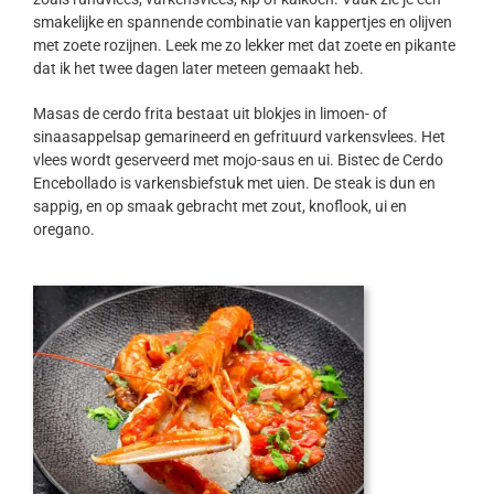
smakelijke en spannende combinatie van kappertjes en olijven
met zoete rozijnen. Leek me zo lekker met dat zoete en pikante
dat ik het twee dagen later meteen gemaakt heb.
Masas de cerdo frita bestaat uit blokjes in limoen- of
sinaasappelsap gemarineerd en gefrituurd varkensvlees. Het
vlees wordt geserveerd met mojo-saus en ui. Bistec de Cerdo
Encebollado is varkensbiefstuk met uien. De steak is dun en
sappig, en op smaak gebracht met zout, knoflook, ui en
oregano.