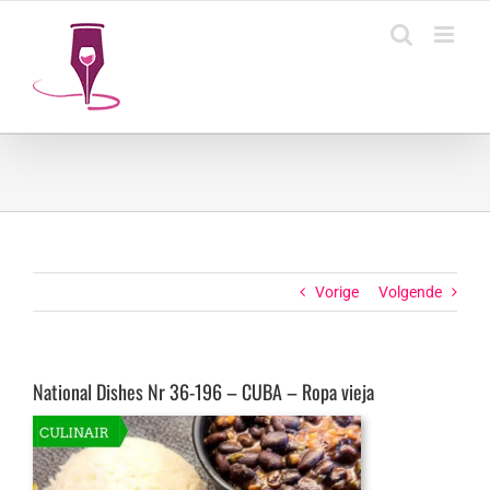
Ga
naar
inhoud
Vorige
Volgende
National Dishes Nr 36-196 – CUBA – Ropa vieja