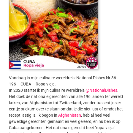
Vandaag in mijn culinaire wereldreis: National Dishes Nr 36-
196 – CUBA – Ropa vieja.
In 2020 startte ik mijn culinaire wereldreis
@NationalDishes
.
Het doel: de nationale gerechten van alle 196 landen ter wereld
koken, van Afghanistan tot Zwitserland, zonder tussentijds er
eentje stiekum over te slaan omdat je die niet lust of omdat het
recept lastig is. Ik begon in
Afghanistan
, heb al heel veel
geweldige gerechten gemaakt en veel geleerd, en nu ben ik op
Cuba aangekomen. Het nationale gerecht heet ‘ropa vieja’