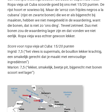
Ropa vieja uit Cuba scoorde goed bij ons met 15/20 punten. De
rijst hoort er sowieso bij. Maar de ‘arroz con frijoles negros a la
cubana’ (rijst en zwarte bonen) die we er als bijgerecht bij
maakten, hebben we niet meegeteeld in de waardering, want
die bonen, dat is niet zo ‘ons ding’. Teveel zetmeel. Dus met
bonen zou de waardering lager zijn en dat vonden we niet
eerlijk. Ropa vieja was echter gewoon lekker.
Score voor ropa vieja uit Cuba: 15/20 punten
Ingrid: 7,5 (“het vlees is supermals, de bouillon lekker krachtig,
een smakelijk gerecht dat je maakt met eenvoudige
ingrediënten”)
Marion: 7,5 (“lekker, smakelijk, beetje pit, bijgerecht met bonen
scoort wel lager”)