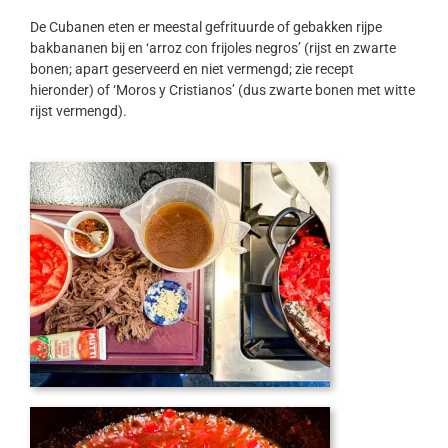
De Cubanen eten er meestal gefrituurde of gebakken rijpe
bakbananen bij en ‘arroz con frijoles negros’ (rijst en zwarte
bonen; apart geserveerd en niet vermengd; zie recept
hieronder) of ‘Moros y Cristianos’ (dus zwarte bonen met witte
rijst vermengd).