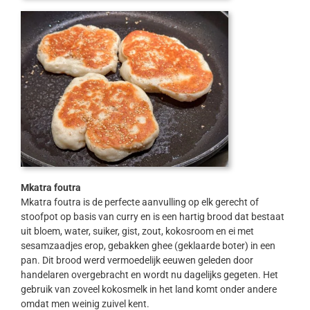
Mkatra foutra
Mkatra foutra is de perfecte aanvulling op elk gerecht of
stoofpot op basis van curry en is een hartig brood dat bestaat
uit bloem, water, suiker, gist, zout, kokosroom en ei met
sesamzaadjes erop, gebakken ghee (geklaarde boter) in een
pan. Dit brood werd vermoedelijk eeuwen geleden door
handelaren overgebracht en wordt nu dagelijks gegeten. Het
gebruik van zoveel kokosmelk in het land komt onder andere
omdat men weinig zuivel kent.