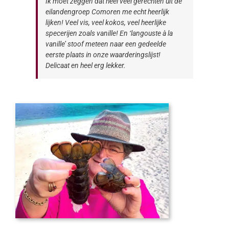
Ik moet zeggen dat heel veel gerechten uit de
eilandengroep Comoren me echt heerlijk
lijken! Veel vis, veel kokos, veel heerlijke
specerijen zoals vanille! En ‘langouste à la
vanille’ stoof meteen naar een gedeelde
eerste plaats in onze waarderingslijst!
Delicaat en heel erg lekker.