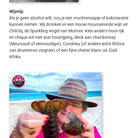
Wijntip
:
Als je geen alcohol wilt, zou je een vruchtensapje of kokoswater
kunnen nemen. Wij dronken er een mooie mousserende wijn uit
Chili bij, de Sparkling Angel van Montes. Kies anders mooi rijk
en chique wit met wat houtrijping, denk aan chardonnay
(Meursault of eenvoudiger), Condrieu (of andere witte Rhône
van druivenras viognier) of een fijne chenin blanc uit Zuid-
Afrika.