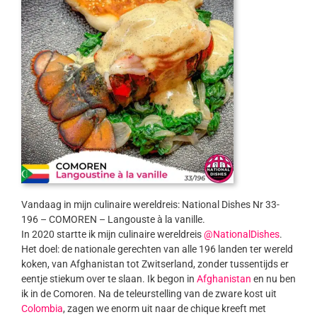
Vandaag in mijn culinaire wereldreis: National Dishes Nr 33-
196 – COMOREN – Langouste à la vanille.
In 2020 startte ik mijn culinaire wereldreis
@NationalDishes
.
Het doel: de nationale gerechten van alle 196 landen ter wereld
koken, van Afghanistan tot Zwitserland, zonder tussentijds er
eentje stiekum over te slaan. Ik begon in
Afghanistan
en nu ben
ik in de Comoren. Na de teleurstelling van de zware kost uit
Colombia
, zagen we enorm uit naar de chique kreeft met