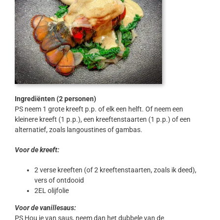
Ingrediënten (2 personen)
PS neem 1 grote kreeft p.p. of elk een helft. Of neem een
kleinere kreeft (1 p.p.), een kreeftenstaarten (1 p.p.) of een
alternatief, zoals langoustines of gambas.
Voor de kreeft:
2 verse kreeften (of 2 kreeftenstaarten, zoals ik deed),
vers of ontdooid
2EL olijfolie
Voor de vanillesaus:
PS Hou je van saus, neem dan het dubbele van de