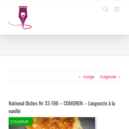
Ga
naar
inhoud
Vorige
Volgende
National Dishes Nr 33-196 – COMOREN – Langouste à la
vanille