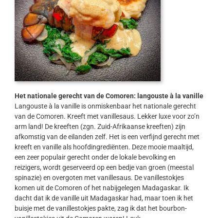
Het nationale gerecht van de Comoren: langouste à la vanille
Langouste à la vanille is onmiskenbaar het nationale gerecht
van de Comoren. Kreeft met vanillesaus. Lekker luxe voor zo’n
arm land! De kreeften (zgn. Zuid-Afrikaanse kreeften) zijn
afkomstig van de eilanden zelf. Het is een verfijnd gerecht met
kreeft en vanille als hoofdingrediënten. Deze mooie maaltijd,
een zeer populair gerecht onder de lokale bevolking en
reizigers, wordt geserveerd op een bedje van groen (meestal
spinazie) en overgoten met vanillesaus. De vanillestokjes
komen uit de Comoren of het nabijgelegen Madagaskar. Ik
dacht dat ik de vanille uit Madagaskar had, maar toen ik het
buisje met de vanillestokjes pakte, zag ik dat het bourbon-