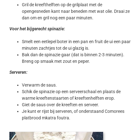
Gril de kreefthelften op de grilplaat met de
opengesneden kant naar beneden met wat olie. Draai ze
dan om en gril nog een paar minuten.
Voor het bijgerecht spinazie:
Smelt een eetlepel boter in een pan en fruit de ui een paar
minuten zachtjes tot de ui glazig is.
Bak dan de spinazie gaar (dat is binnen 2-3 minuten).
Breng op smaak met zout en peper.
Serveren:
Verwarm de saus.
Schik de spinazie op een serveerschaal en plaats de
warme kreeftenstaarten of kreeftenhelften erop.
Giet de saus over de kreeften en serveer.
Je kunt er rijst bij serveren, of onderstaand Comorees
platbrood mkatra foutra.