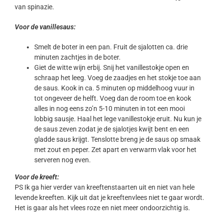
van spinazie.
Voor de vanillesaus:
Smelt de boter in een pan. Fruit de sjalotten ca. drie
minuten zachtjes in de boter.
Giet de witte wijn erbij. Snij het vanillestokje open en
schraap het leeg. Voeg de zaadjes en het stokje toe aan
de saus. Kook in ca. 5 minuten op middelhoog vuur in
tot ongeveer de helft. Voeg dan de room toe en kook
alles in nog eens zo’n 5-10 minuten in tot een mooi
lobbig sausje. Haal het lege vanillestokje eruit. Nu kun je
de saus zeven zodat je de sjalotjes kwijt bent en een
gladde saus krijgt. Tenslotte breng je de saus op smaak
met zout en peper. Zet apart en verwarm vlak voor het
serveren nog even.
Voor de kreeft:
PS Ik ga hier verder van kreeftenstaarten uit en niet van hele
levende kreeften. Kijk uit dat je kreeftenvlees niet te gaar wordt.
Het is gaar als het vlees roze en niet meer ondoorzichtig is.