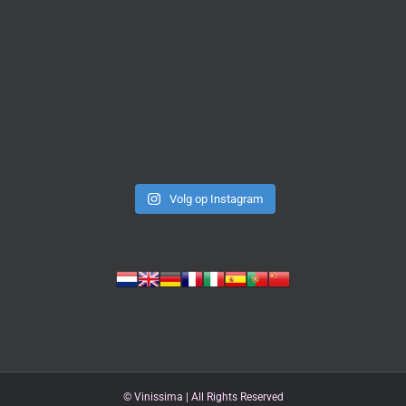
Volg op Instagram
©
Vinissima | All Rights Reserved