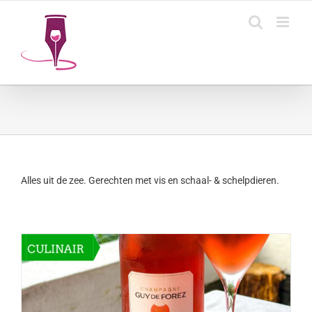
Ga
naar
inhoud
Alles uit de zee. Gerechten met vis en schaal- & schelpdieren.