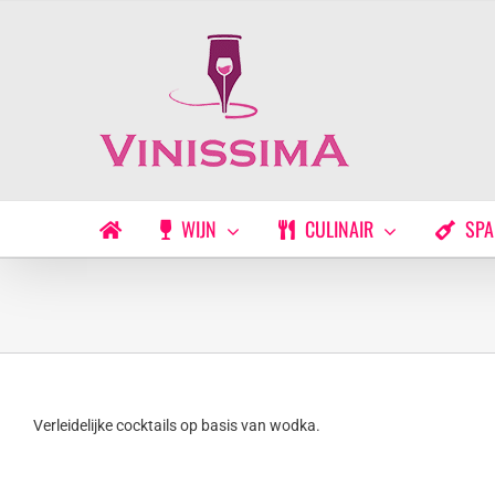
Ga
naar
inhoud
WIJN
CULINAIR
SPA
Verleidelijke cocktails op basis van wodka.