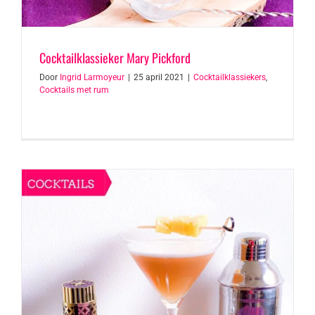
Cocktailklassieker Mary Pickford
Door
Ingrid Larmoyeur
|
25 april 2021
|
Cocktailklassiekers
,
Cocktails met rum