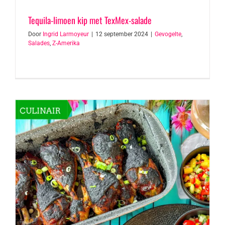
Tequila-limoen kip met TexMex-salade
Door
Ingrid Larmoyeur
|
12 september 2024
|
Gevogelte
,
Salades
,
Z-Amerika