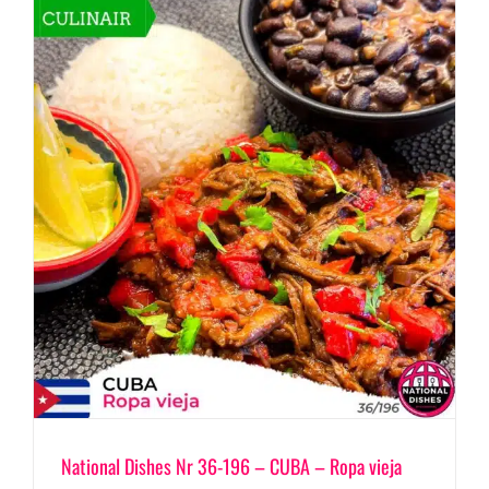
National Dishes Nr 36-196 – CUBA – Ropa vieja