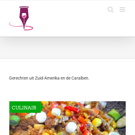
Ga
naar
inhoud
Gerechten uit Zuid-Amerika en de Caraïben.