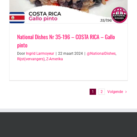
National Dishes Nr 35-196 – COSTA RICA – Gallo
pinto
Door
Ingrid Larmoyeur
|
22 maart 2024
|
@NationalDishes
,
Rijst(vervangers)
,
Z-Amerika
1
2
Volgende