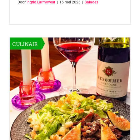
Door
Ingrid Larmoyeur
|
15 mei 2026
|
Salades