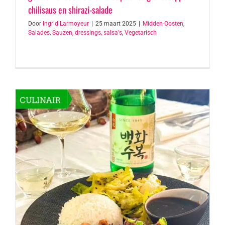
chilisaus en shirazi-salade
Door
Ingrid Larmoyeur
|
25 maart 2025
|
Midden-Oosten
,
Salades
,
Sauzen, dressings, salsa's
,
Vegetarisch