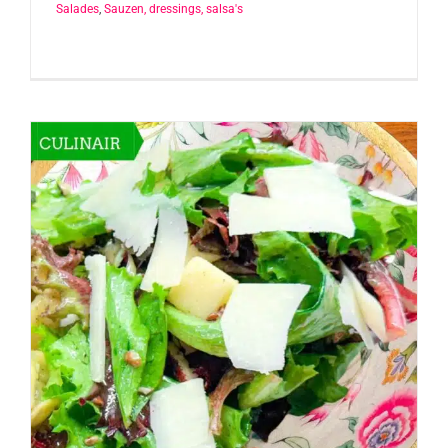
Salades
,
Sauzen, dressings, salsa's