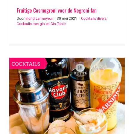
Fruitige Cosmogroni voor de Negroni-fan
Door
Ingrid Larmoyeur
|
30 mei 2021
|
Cocktails divers
,
Cocktails met gin en Gin-Tonic