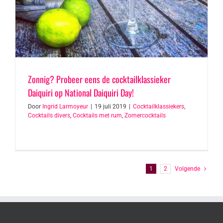
Zonnig? Probeer eens de cocktailklassieker
Daiquiri op National Daiquiri Day!
Door
Ingrid Larmoyeur
|
19 juli 2019
|
Cocktailklassiekers
,
Cocktails divers
,
Cocktails met rum
,
Zomercocktails
1
2
Volgende