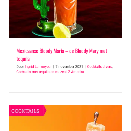
Mexicaanse Bloody María – de Bloody Mary met
tequila
Door
Ingrid Larmoyeur
|
7 november 2021
|
Cocktails divers
,
Cocktails met tequila en mezcal
,
Z-Amerika