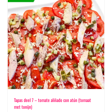
Tapas deel 7 – tomate aliñado con atún (tomaat
met tonijn)