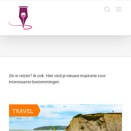
Ga
naar
inhoud
Zin in reizen? Ik ook. Hier vind je nieuwe inspiratie voor
interessante bestemmingen.