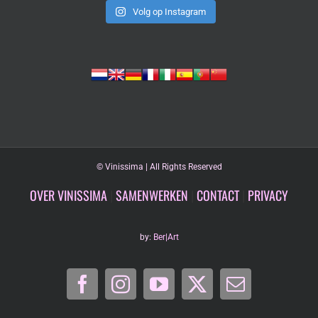
Volg op Instagram
©
Vinissima | All Rights Reserved
OVER VINISSIMA
|
SAMENWERKEN
|
CONTACT
|
PRIVACY
by:
Ber|Art
Facebook
Instagram
YouTube
X
E-
mail