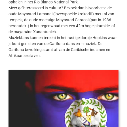
ophalen in het Rio Blanco National Park.
Meer geïnteresseerd in cultuur? Bezoek dan bijvoorbeeld de
oude Mayastad Lamanai (‘overspoelde krokodil’) met tal van
tempels, de oude machtige Mayastad Caracol (pas in 1936
herontdekt) in het regenwoud met een 42m hoge piramide, of
de mayaruïne Xunantunich.
Muziekfans kunnen terecht in het rustige dorpje Hopkins waar
je kunt genieten van de Garifuna-dans en –muziek. De
Garifuna bevolking stamt af van de Caribische indianen en
Afrikaanse slaven.