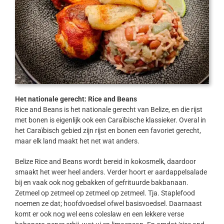
Het nationale gerecht: Rice and Beans
Rice and Beans is het nationale gerecht van Belize, en die rijst
met bonen is eigenlijk ook een Caraïbische klassieker. Overal in
het Caraïbisch gebied zijn rijst en bonen een favoriet gerecht,
maar elk land maakt het net wat anders.
Belize Rice and Beans wordt bereid in kokosmelk, daardoor
smaakt het weer heel anders. Verder hoort er aardappelsalade
bij en vaak ook nog gebakken of gefrituurde bakbanaan.
Zetmeel op zetmeel op zetmeel op zetmeel. Tja. Staplefood
noemen ze dat; hoofdvoedsel ofwel basisvoedsel. Daarnaast
komt er ook nog wel eens coleslaw en een lekkere verse