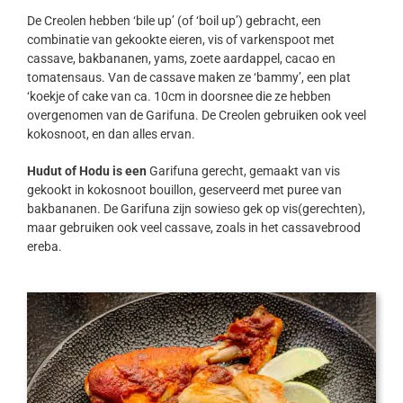
De Creolen hebben ‘bile up’ (of ‘boil up’) gebracht, een
combinatie van gekookte eieren, vis of varkenspoot met
cassave, bakbananen, yams, zoete aardappel, cacao en
tomatensaus. Van de cassave maken ze ‘bammy’, een plat
‘koekje of cake van ca. 10cm in doorsnee die ze hebben
overgenomen van de Garifuna. De Creolen gebruiken ook veel
kokosnoot, en dan alles ervan.
Hudut of Hodu is een
Garifuna gerecht, gemaakt van vis
gekookt in kokosnoot bouillon, geserveerd met puree van
bakbananen. De Garifuna zijn sowieso gek op vis(gerechten),
maar gebruiken ook veel cassave, zoals in het cassavebrood
ereba.