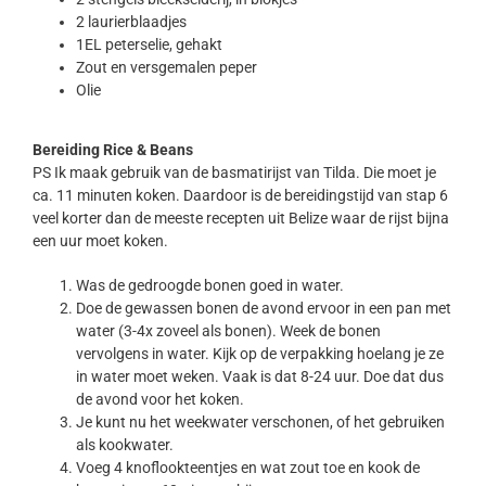
2 laurierblaadjes
1EL peterselie, gehakt
Zout en versgemalen peper
Olie
Bereiding Rice & Beans
PS Ik maak gebruik van de basmatirijst van Tilda. Die moet je
ca. 11 minuten koken. Daardoor is de bereidingstijd van stap 6
veel korter dan de meeste recepten uit Belize waar de rijst bijna
een uur moet koken.
Was de gedroogde bonen goed in water.
Doe de gewassen bonen de avond ervoor in een pan met
water (3-4x zoveel als bonen). Week de bonen
vervolgens in water. Kijk op de verpakking hoelang je ze
in water moet weken. Vaak is dat 8-24 uur. Doe dat dus
de avond voor het koken.
Je kunt nu het weekwater verschonen, of het gebruiken
als kookwater.
Voeg 4 knoflookteentjes en wat zout toe en kook de