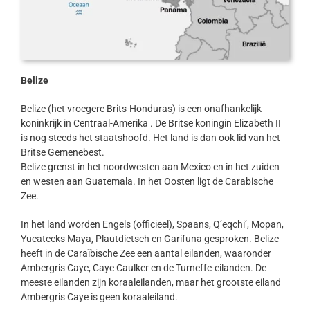
Belize
Belize (het vroegere Brits-Honduras) is een onafhankelijk
koninkrijk in Centraal-Amerika . De Britse koningin Elizabeth II
is nog steeds het staatshoofd. Het land is dan ook lid van het
Britse Gemenebest.
Belize grenst in het noordwesten aan Mexico en in het zuiden
en westen aan Guatemala. In het Oosten ligt de Carabische
Zee.
In het land worden Engels (officieel), Spaans, Q’eqchi’, Mopan,
Yucateeks Maya, Plautdietsch en Garifuna gesproken. Belize
heeft in de Caraïbische Zee een aantal eilanden, waaronder
Ambergris Caye, Caye Caulker en de Turneffe-eilanden. De
meeste eilanden zijn koraaleilanden, maar het grootste eiland
Ambergris Caye is geen koraaleiland.