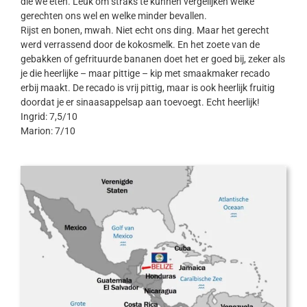
die we eten. Leuk om straks te kunnen vergelijken welke
gerechten ons wel en welke minder bevallen.
Rijst en bonen, mwah. Niet echt ons ding. Maar het gerecht
werd verrassend door de kokosmelk. En het zoete van de
gebakken of gefrituurde bananen doet het er goed bij, zeker als
je die heerlijke – maar pittige – kip met smaakmaker recado
erbij maakt. De recado is vrij pittig, maar is ook heerlijk fruitig
doordat je er sinaasappelsap aan toevoegt. Echt heerlijk!
Ingrid: 7,5/10
Marion: 7/10