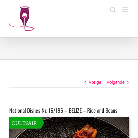
Ga
naar
inhoud
Vorige
Volgende
National Dishes Nr. 16/196 – BELIZE – Rice and Beans