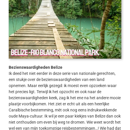
Bezienswaardigheden Belize
Ik deed het niet eerder in deze serie van nationale gerechten,
een stukje over de bezienswaardigheden van een land
opnemen. Maar eerlijk gezegd: ik moest even opzoeken waar
het precies ligt. Terwijl ik het opzocht en ook naar de
bezienswaardigheden keek, zag ik het ene na het andere mooie
plaatje voorbijkomen. Het ziet er echt uit als een heerlijke
Caraïbische bestemming, mèt ook nog eens indrukwekkende
oude Maya-cultuur. Ik wil je een paar kiekjes van Belize dan ook
niet onthouden om even bij weg te dromen. Wie weet wordt het
wel een van mijn toekomstige reisbestemmingen…! Wie had dat