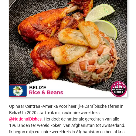
Op naar Centraal-Amerika voor heerlijke Caraïbische sferen in
Belize! In 2020 startte ik mijn culinaire wereldreis
@NationalDishes
. Het doel: de nationale gerechten van alle
196 landen ter wereld koken, van Afghanistan tot Zwitserland.
Ik begon mijn culinaire wereldreis in Afghanistan en ben al kris