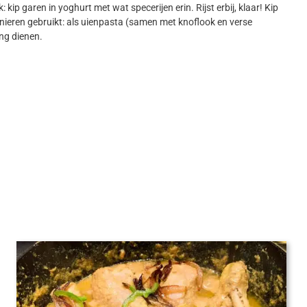
kip garen in yoghurt met wat specerijen erin. Rijst erbij, klaar! Kip
ieren gebruikt: als uienpasta (samen met knoflook en verse
ng dienen.