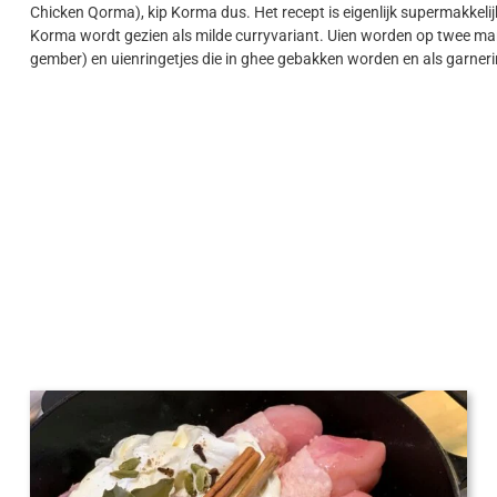
Chicken Qorma), kip Korma dus. Het recept is eigenlijk supermakkelijk: 
Korma wordt gezien als milde curryvariant. Uien worden op twee man
gember) en uienringetjes die in ghee gebakken worden en als garneri