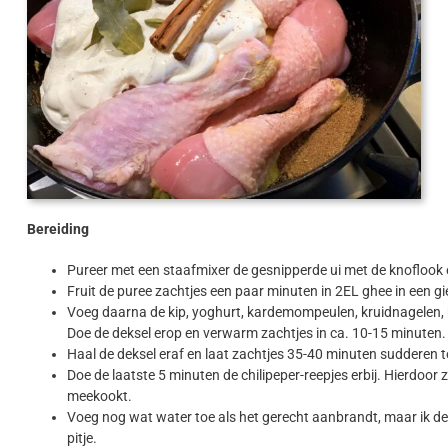
Bereiding
Pureer met een staafmixer de gesnipperde ui met de knoflook
Fruit de puree zachtjes een paar minuten in 2EL ghee in een g
Voeg daarna de kip, yoghurt, kardemompeulen, kruidnagelen, k
Doe de deksel erop en verwarm zachtjes in ca. 10-15 minuten.
Haal de deksel eraf en laat zachtjes 35-40 minuten sudderen to
Doe de laatste 5 minuten de chilipeper-reepjes erbij. Hierdoor
meekookt.
Voeg nog wat water toe als het gerecht aanbrandt, maar ik den
pitje.