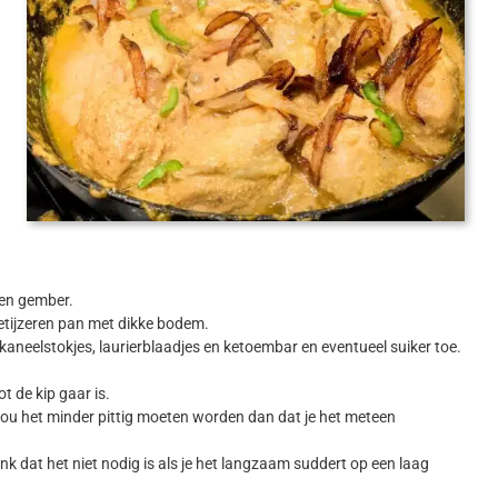
 en gember.
ietijzeren pan met dikke bodem.
aneelstokjes, laurierblaadjes en ketoembar en eventueel suiker toe.
t de kip gaar is.
 zou het minder pittig moeten worden dan dat je het meteen
k dat het niet nodig is als je het langzaam suddert op een laag