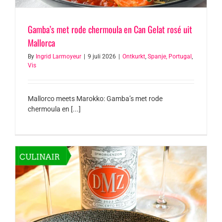
Gamba’s met rode chermoula en Can Gelat rosé uit
Mallorca
By
Ingrid Larmoyeur
|
9 juli 2026
|
Ontkurkt
,
Spanje, Portugal
,
Vis
Mallorco meets Marokko: Gamba’s met rode
chermoula en [...]