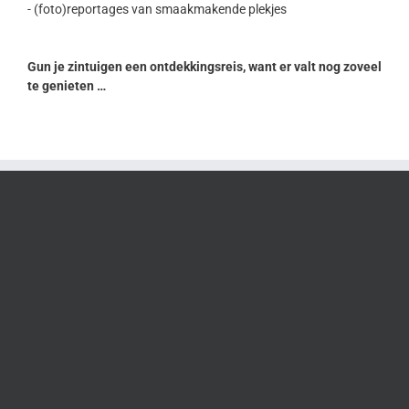
- (foto)reportages van smaakmakende plekjes
Gun je zintuigen een ontdekkingsreis, want er valt nog zoveel
te genieten …