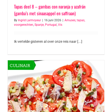
Tapas deel 8 – gambas con naranja y azafrán
(gamba’s met sinaasappel en saffraan)
By
Ingrid Larmoyeur
|
16 juni 2026
|
Amuses, tapas,
voorgerechten
,
Spanje, Portugal
,
Vis
Ik vertelde gisteren al over onze reis naar [...]