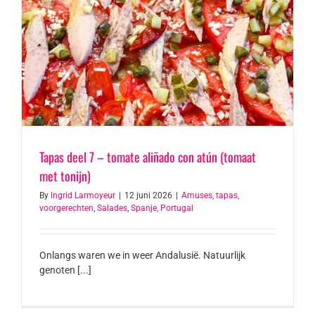
Tapas deel 7 – tomate aliñado con atún (tomaat
met tonijn)
By
Ingrid Larmoyeur
|
12 juni 2026
|
Amuses, tapas,
voorgerechten
,
Salades
,
Spanje, Portugal
Onlangs waren we in weer Andalusië. Natuurlijk
genoten [...]