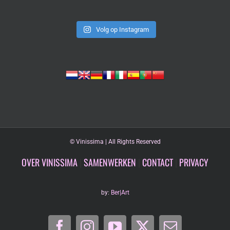
Volg op Instagram
©
Vinissima | All Rights Reserved
OVER VINISSIMA
|
SAMENWERKEN
|
CONTACT
|
PRIVACY
by:
Ber|Art