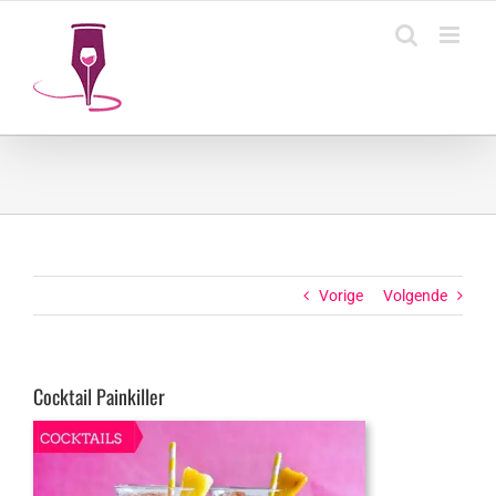
Ga
naar
inhoud
Vorige
Volgende
Cocktail Painkiller