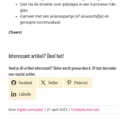
Giet via de strainer over ijsblokjes in een hurricane-/tiki-
glas.
Garneer met een ananaspartje (of sinasschijfje) en
geraspte nootmuskaat
Cheers!
Interessant artikel? Deel het!
Vond je dit artikel interessant? Delen wordt gewaardeerd. Of laat hieronder
een reactie achter.
Facebook
Twitter
Pinterest
LinkedIn
Door
Ingrid Larmoyeur
|
21 april 2023
|
Cocktails met rum