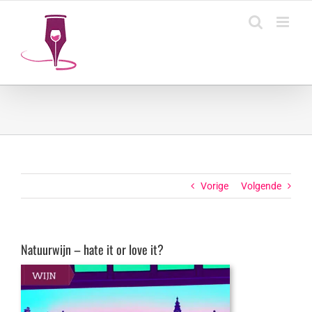
Ga
naar
inhoud
Vorige
Volgende
Natuurwijn – hate it or love it?