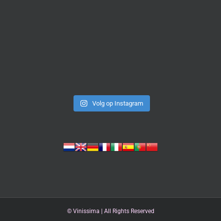
Volg op Instagram
©
Vinissima | All Rights Reserved