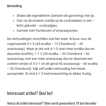
Bereiding
Shake alle ingrediënten (behalve de garnering) met ijs.
Giet via de strainer (zeefje op de cocktailaker) in een –
liefst gekoeld – cocktailglas.
Garneer met frambozen of ananaspartjes.
De verhoudingen verschillen ook hier weer. Ik koos voor de
zogenaamde 3-1-3 (45 wodka – 15 Chambord) – 45
ananassap). Maar je ziet ook 4-1-3 (wat meer wodka dus en
daarmee straffer), 1-1-2 (30 wodka – 30 Chambord – 60
ananassap; met wat meer ananassap dus en daarmee een
zoetere versie) of 3-2-1 (in dit geval 90 ananassap – 60 wodka
– 30 Chambord). Kijk zelf welke verhouding het meest
aanspreekt. Ik vind 3-1-3 heel evenwichtig en lekker fruitig.
Interessant artikel? Deel het!
Vond je dit artikel interessant? Delen wordt gewaardeerd. Of laat hieronder