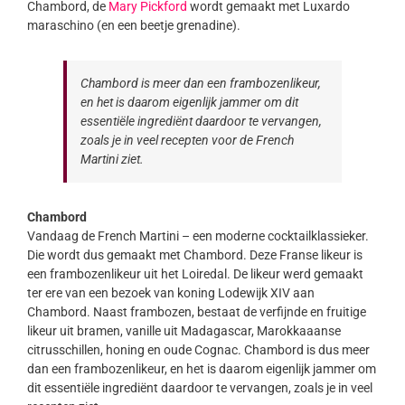
Chambord, de
Mary Pickford
wordt gemaakt met Luxardo
maraschino (en een beetje grenadine).
Chambord is meer dan een frambozenlikeur,
en het is daarom eigenlijk jammer om dit
essentiële ingrediënt daardoor te vervangen,
zoals je in veel recepten voor de French
Martini ziet.
Chambord
Vandaag de French Martini – een moderne cocktailklassieker.
Die wordt dus gemaakt met Chambord. Deze Franse likeur is
een frambozenlikeur uit het Loiredal. De likeur werd gemaakt
ter ere van een bezoek van koning Lodewijk XIV aan
Chambord. Naast frambozen, bestaat de verfijnde en fruitige
likeur uit bramen, vanille uit Madagascar, Marokkaaanse
citrusschillen, honing en oude Cognac. Chambord is dus meer
dan een frambozenlikeur, en het is daarom eigenlijk jammer om
dit essentiële ingrediënt daardoor te vervangen, zoals je in veel