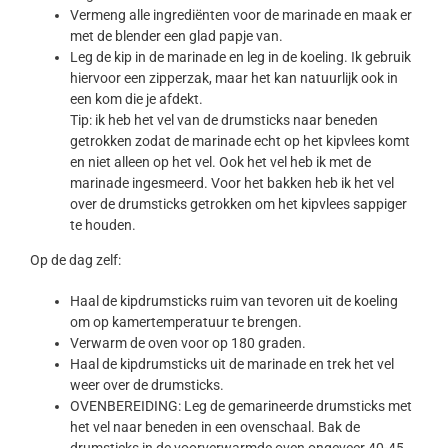
Vermeng alle ingrediënten voor de marinade en maak er
met de blender een glad papje van.
Leg de kip in de marinade en leg in de koeling. Ik gebruik
hiervoor een zipperzak, maar het kan natuurlijk ook in
een kom die je afdekt.
Tip: ik heb het vel van de drumsticks naar beneden
getrokken zodat de marinade echt op het kipvlees komt
en niet alleen op het vel. Ook het vel heb ik met de
marinade ingesmeerd. Voor het bakken heb ik het vel
over de drumsticks getrokken om het kipvlees sappiger
te houden.
Op de dag zelf:
Haal de kipdrumsticks ruim van tevoren uit de koeling
om op kamertemperatuur te brengen.
Verwarm de oven voor op 180 graden.
Haal de kipdrumsticks uit de marinade en trek het vel
weer over de drumsticks.
OVENBEREIDING: Leg de gemarineerde drumsticks met
het vel naar beneden in een ovenschaal. Bak de