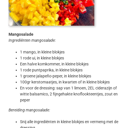
Mangosalade
Ingrediënten mangosalade:
1 mango, in kleine blokjes
1 rode ui, in kleine blokjes
Een halve komkommer, in kleine blokjes
1 rode puntpaprika, in kleine blokjes
1 groene jalapeño-peper, in kleine blokjes
100gr kerstomaatjes, in kwarten of in kleine blokjes
En voor de dressing: sap van 1 limoen, 2EL ciderazijn of
witte balsamico, 2 fijngehakte knoflookteentjes, zout en
peper
Bereiding mangosalade:
Snij alle ingrediënten in kleine blokjes en vermeng met de
dressing.