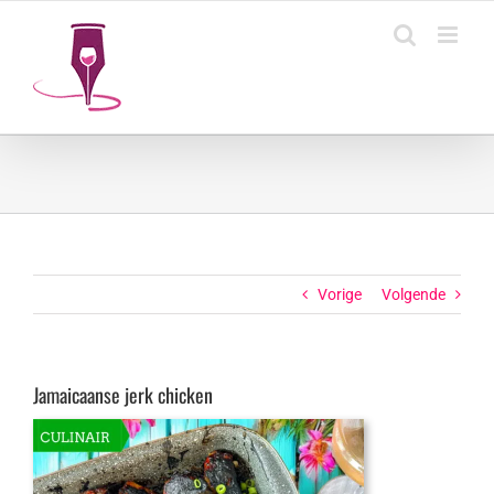
Ga
naar
inhoud
Vorige
Volgende
Jamaicaanse jerk chicken