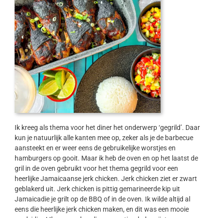
Ik kreeg als thema voor het diner het onderwerp ‘gegrild’. Daar
kun je natuurlijk alle kanten mee op, zeker als je de barbecue
aansteekt en er weer eens de gebruikelijke worstjes en
hamburgers op gooit. Maar ik heb de oven en op het laatst de
gril in de oven gebruikt voor het thema gegrild voor een
heerlijke Jamaicaanse jerk chicken. Jerk chicken ziet er zwart
geblakerd uit. Jerk chicken is pittig gemarineerde kip uit
Jamaicadie je grilt op de BBQ of in de oven. Ik wilde altijd al
eens die heerlijke jerk chicken maken, en dit was een mooie