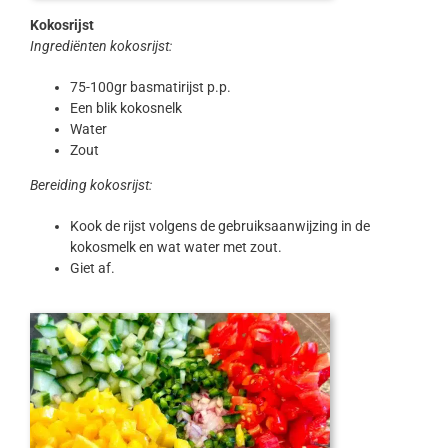
Kokosrijst
Ingrediënten kokosrijst:
75-100gr basmatirijst p.p.
Een blik kokosnelk
Water
Zout
Bereiding kokosrijst:
Kook de rijst volgens de gebruiksaanwijzing in de
kokosmelk en wat water met zout.
Giet af.