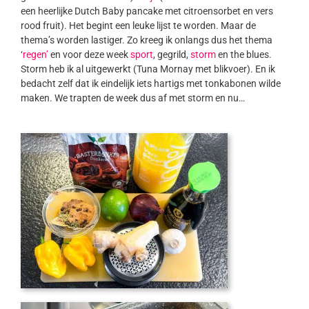
een heerlijke Dutch Baby pancake met citroensorbet en vers
rood fruit). Het begint een leuke lijst te worden. Maar de
thema’s worden lastiger. Zo kreeg ik onlangs dus het thema
‘
regen’
en voor deze week
sport
, gegrild,
storm
en the blues.
Storm heb ik al uitgewerkt (Tuna Mornay met blikvoer). En ik
bedacht zelf dat ik eindelijk iets hartigs met tonkabonen wilde
maken. We trapten de week dus af met storm en nu…