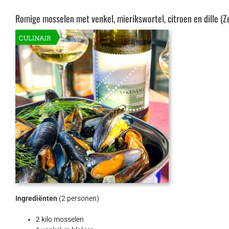
Romige mosselen met venkel, mierikswortel, citroen en dille 
Ingrediënten
(2 personen)
2 kilo mosselen