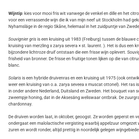
Wijntip
: kies voor mooi fris wit vanwege de venkel en dille en het c
voor een verrassende wijn die ik van mijn neef uit Stockholm had ge
Nyhamsläge in de regio Skåne, helemaal in het zuidpuntje van Zweden 
Souvignier gris
is een kruising uit 1983 (Freiburg) tussen de blauwe 
kruising van merzling x zarya severa × st. laurent. ). Het is dus een 
bijzondere lichtroze druif ontstaan die een frisse wijn oplevert. So
frisheid van bronner. De frisse en fruitige tonen lijken op die van cit
blanc.
Solaris
is een hybride druivenras en een kruising uit 1975 (ook ontwi
weer een kruising van o.a. zarya seveea x muscat ottonel). Het ras is
in onder andere Nederland, Duitsland en Zweden. Het bouquet van so
zweempje honing, dat in de Aksesäng weliswaar ontbrak. De zuurgraad 
chardonnay.
De druiven worden laat, in oktober, geoogst. Ze worden geperst en ver
ondergaat een malolactische vergisting waarbij appelzuur omgezet wo
zuren en wordt ronder, altijd prettig in noordelijk gelegen wijngebiede