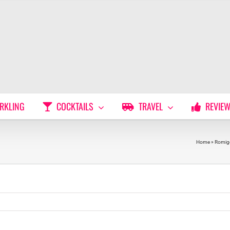
RKLING
COCKTAILS
TRAVEL
REVIE
Home
»
Romige