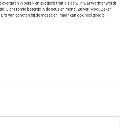
ie overgaan in perzik en exotisch fruit als de wijn wat warmer wordt
id. Licht romig botertje in de neus en mond. Zuiver. Mooi. Zeker
 Erg van genoten bij de mosselen, maar kan ook heel goed bij