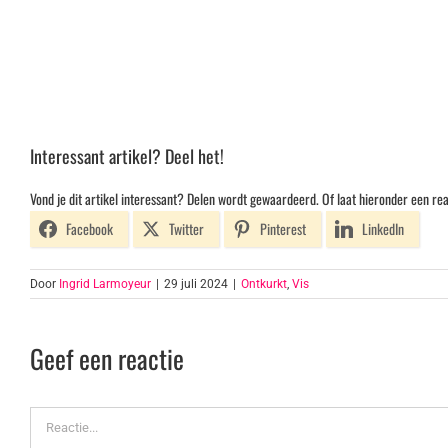
Interessant artikel? Deel het!
Vond je dit artikel interessant? Delen wordt gewaardeerd. Of laat hieronder een rea
Facebook
Twitter
Pinterest
LinkedIn
Door
Ingrid Larmoyeur
|
29 juli 2024
|
Ontkurkt
,
Vis
Geef een reactie
Reactie