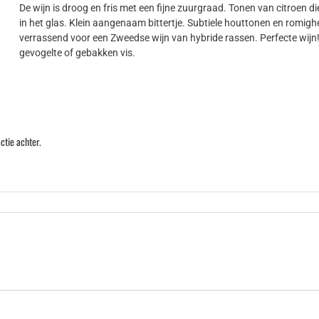
De wijn is droog en fris met een fijne zuurgraad. Tonen van citroen d
in het glas. Klein aangenaam bittertje. Subtiele houttonen en romighe
verrassend voor een Zweedse wijn van hybride rassen. Perfecte wijn!
gevogelte of gebakken vis.
ctie achter.