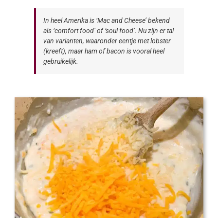
In heel Amerika is ‘Mac and Cheese’ bekend
als ‘comfort food’ of ‘soul food’. Nu zijn er tal
van varianten, waaronder eentje met lobster
(kreeft), maar ham of bacon is vooral heel
gebruikelijk.