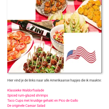
Hier vind je de links naar alle Amerikaanse hapjes die ik maakte:
Klassieke Waldorfsalade
Spiced rum-glazed shrimps
Taco Cups met kruidige gehakt en Pico de Gallo
De originele Caesar Salad