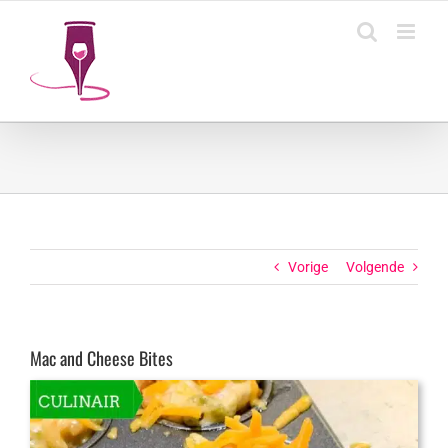
Ga
naar
inhoud
Vorige
Volgende
Mac and Cheese Bites