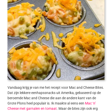
Vandaag krijg je van me het recept voor Mac and Cheese Bites.
Dat zijn lekkere eenhapssnacks uit Amerika, gebaseerd op de
beroemde Mac and Cheese die aan de andere kant van de
Grote Plons heel populair is. Ik maakte al eens een
Mac ‘n’
Cheese met garnalen en tomaat
. Maar de bites zijn ook erg