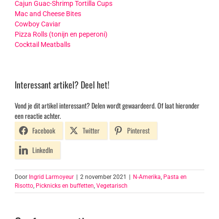
Cajun Guac-Shrimp Tortilla Cups
Mac and Cheese Bites
Cowboy Caviar
Pizza Rolls (tonijn en peperoni)
Cocktail Meatballs
Interessant artikel? Deel het!
Vond je dit artikel interessant? Delen wordt gewaardeerd. Of laat hieronder
een reactie achter.
Facebook
Twitter
Pinterest
LinkedIn
Door
Ingrid Larmoyeur
|
2 november 2021
|
N-Amerika
,
Pasta en
Risotto
,
Picknicks en buffetten
,
Vegetarisch