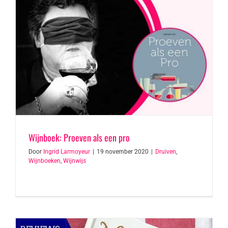
Wijnboek: Proeven als een pro
Door
Ingrid Larmoyeur
|
19 november 2020
|
Druiven
,
Wijnboeken
,
Wijnwijs