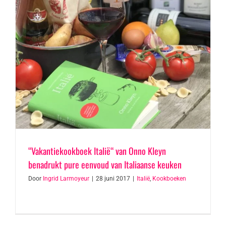
“Vakantiekookboek Italië“ van Onno Kleyn
benadrukt pure eenvoud van Italiaanse keuken
Door
Ingrid Larmoyeur
|
28 juni 2017
|
Italië
,
Kookboeken