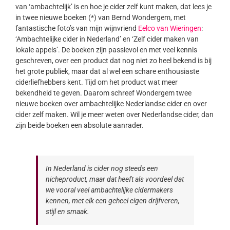
van ‘ambachtelijk’ is en hoe je cider zelf kunt maken, dat lees je
in twee nieuwe boeken (*) van Bernd Wondergem, met
fantastische foto’s van mijn wijnvriend
Eelco van Wieringen
:
‘Ambachtelijke cider in Nederland’ en ‘Zelf cider maken van
lokale appels’. De boeken zijn passievol en met veel kennis
geschreven, over een product dat nog niet zo heel bekend is bij
het grote publiek, maar dat al wel een schare enthousiaste
ciderliefhebbers kent. Tijd om het product wat meer
bekendheid te geven. Daarom schreef Wondergem twee
nieuwe boeken over ambachtelijke Nederlandse cider en over
cider zelf maken. Wil je meer weten over Nederlandse cider, dan
zijn beide boeken een absolute aanrader.
In Nederland is cider nog steeds een
nicheproduct, maar dat heeft als voordeel dat
we vooral veel ambachtelijke cidermakers
kennen, met elk een geheel eigen drijfveren,
stijl en smaak.