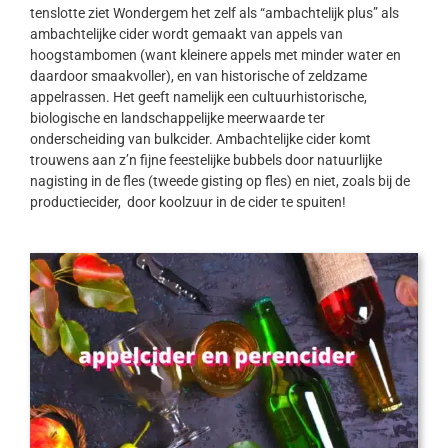
tenslotte ziet Wondergem het zelf als “ambachtelijk plus” als
ambachtelijke cider wordt gemaakt van appels van
hoogstambomen (want kleinere appels met minder water en
daardoor smaakvoller), en van historische of zeldzame
appelrassen. Het geeft namelijk een cultuurhistorische,
biologische en landschappelijke meerwaarde ter
onderscheiding van bulkcider. Ambachtelijke cider komt
trouwens aan z’n fijne feestelijke bubbels door natuurlijke
nagisting in de fles (tweede gisting op fles) en niet, zoals bij de
productiecider, door koolzuur in de cider te spuiten!