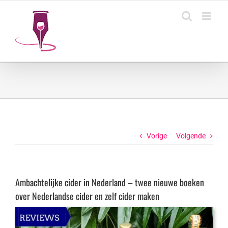
Ga
naar
inhoud
Vorige
Volgende
Ambachtelijke cider in Nederland – twee nieuwe boeken
over Nederlandse cider en zelf cider maken