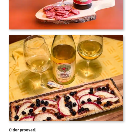
Cider proeverij