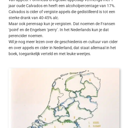
jaar oude Calvados en heeft een alcoholpercentage van 17%.
Calvados is cider of vergiste appels die gedistilleerd is tot een
sterke drank van 40-45% alc.
Maar ook perensap kun je vergisten. Dat noemen de Fransen
‘poiré’ en de Engelsen ‘perry’. In het Nederlands kun je dat
perencider noemen.
Wil je nog meer lezen over de geschiedenis en cultuur van cider
en over appels en cider in Nederland, dat staat allemaal in het
boek, toegankelijk verteld en met leuke weetjes.