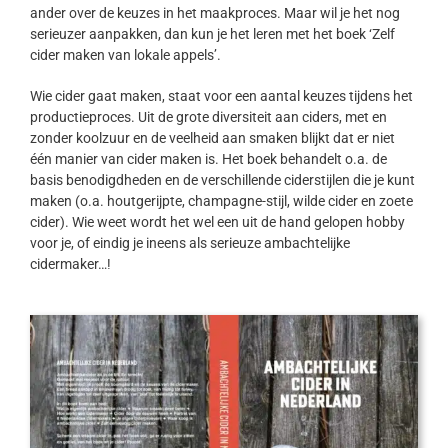
ander over de keuzes in het maakproces. Maar wil je het nog
serieuzer aanpakken, dan kun je het leren met het boek ‘Zelf
cider maken van lokale appels’.
Wie cider gaat maken, staat voor een aantal keuzes tijdens het
productieproces. Uit de grote diversiteit aan ciders, met en
zonder koolzuur en de veelheid aan smaken blijkt dat er niet
één manier van cider maken is. Het boek behandelt o.a. de
basis benodigdheden en de verschillende ciderstijlen die je kunt
maken (o.a. houtgerijpte, champagne-stijl, wilde cider en zoete
cider). Wie weet wordt het wel een uit de hand gelopen hobby
voor je, of eindig je ineens als serieuze ambachtelijke
cidermaker…!