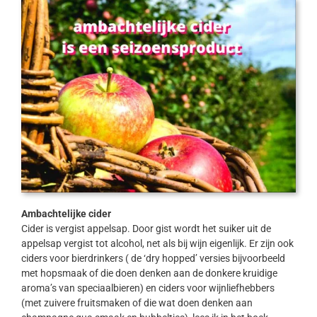
Ambachtelijke cider
Cider is vergist appelsap. Door gist wordt het suiker uit de
appelsap vergist tot alcohol, net als bij wijn eigenlijk. Er zijn ook
ciders voor bierdrinkers ( de ‘dry hopped’ versies bijvoorbeeld
met hopsmaak of die doen denken aan de donkere kruidige
aroma’s van speciaalbieren) en ciders voor wijnliefhebbers
(met zuivere fruitsmaken of die wat doen denken aan