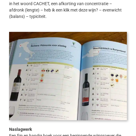
in het woord CACHET, een afkorting van concentratie –
afdronk (lengte) – heb ik een klik met deze wijn? – evenwicht
(balans) – typiciteit.
Naslagwerk
Een fijn en handig boek voor een beginnende wijnproever die