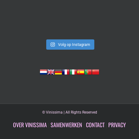
Volg op Instagram
©
Vinissima | All Rights Reserved
OVER VINISSIMA
|
SAMENWERKEN
|
CONTACT
|
PRIVACY