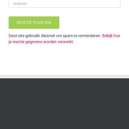
Deze site gebruikt Akismet om spam te verminderen.
Bekijk hoe
je reactie gegevens worden verwerkt
.