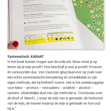
Systematisch: KARAAT
In het boek komen vragen aan de orde als: Waar moet je op
letten als je wijn proeft? Hoe beschrijf je wat je proeft! Proeven
èn verwoorden dus. Van Casteren ging daarvoor op zoek naar
een echte systematische benadering en ontwikkelde zo zijn
eigen methode, die hij KARAAT noemt. Het is het ezelsbruggetje
voor kleur – aroma’s – restsuikers – aciditeit – alcohol –
tannine. Uiteindelijke doel van zijn methode is: ‘Conclusies over
de druif of ‘blend’(…) waar de wijn van is gemaakt, de herkomst
van de wijn, de manier waarop de wijn is gemaakt en hoe oud
hij is.”