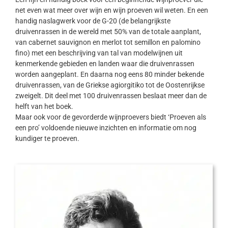
net even wat meer over wijn en wijn proeven wil weten. En een
handig naslagwerk voor de G-20 (de belangrijkste
druivenrassen in de wereld met 50% van de totale aanplant,
van cabernet sauvignon en merlot tot semillon en palomino
fino) met een beschrijving van tal van modelwijnen uit
kenmerkende gebieden en landen waar die druivenrassen
worden aangeplant. En daarna nog eens 80 minder bekende
druivenrassen, van de Griekse agiorgitiko tot de Oostenrijkse
zweigelt. Dit deel met 100 druivenrassen beslaat meer dan de
helft van het boek.
Maar ook voor de gevorderde wijnproevers biedt ‘Proeven als
een pro’ voldoende nieuwe inzichten en informatie om nog
kundiger te proeven.