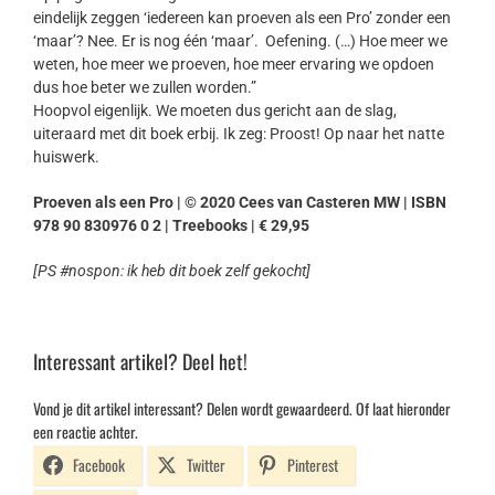
eindelijk zeggen ‘iedereen kan proeven als een Pro’ zonder een
‘maar’? Nee. Er is nog één ‘maar’. Oefening. (…) Hoe meer we
weten, hoe meer we proeven, hoe meer ervaring we opdoen
dus hoe beter we zullen worden.”
Hoopvol eigenlijk. We moeten dus gericht aan de slag,
uiteraard met dit boek erbij. Ik zeg: Proost! Op naar het natte
huiswerk.
Proeven als een Pro | © 2020 Cees van Casteren MW | ISBN
978 90 830976 0 2 | Treebooks | € 29,95
[PS #nospon: ik heb dit boek zelf gekocht]
Interessant artikel? Deel het!
Vond je dit artikel interessant? Delen wordt gewaardeerd. Of laat hieronder
een reactie achter.
Facebook
Twitter
Pinterest