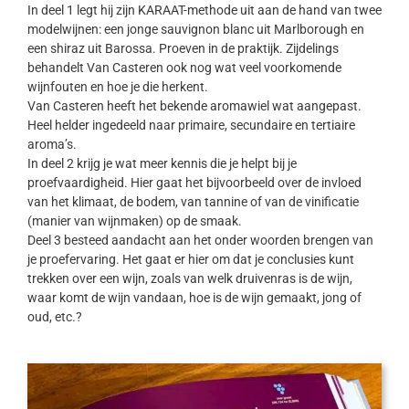
In deel 1 legt hij zijn KARAAT-methode uit aan de hand van twee
modelwijnen: een jonge sauvignon blanc uit Marlborough en
een shiraz uit Barossa. Proeven in de praktijk. Zijdelings
behandelt Van Casteren ook nog wat veel voorkomende
wijnfouten en hoe je die herkent.
Van Casteren heeft het bekende aromawiel wat aangepast.
Heel helder ingedeeld naar primaire, secundaire en tertiaire
aroma’s.
In deel 2 krijg je wat meer kennis die je helpt bij je
proefvaardigheid. Hier gaat het bijvoorbeeld over de invloed
van het klimaat, de bodem, van tannine of van de vinificatie
(manier van wijnmaken) op de smaak.
Deel 3 besteed aandacht aan het onder woorden brengen van
je proefervaring. Het gaat er hier om dat je conclusies kunt
trekken over een wijn, zoals van welk druivenras is de wijn,
waar komt de wijn vandaan, hoe is de wijn gemaakt, jong of
oud, etc.?