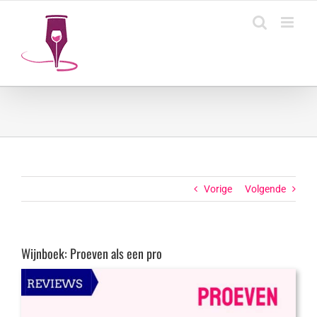
Ga
naar
inhoud
Vorige
Volgende
Wijnboek: Proeven als een pro