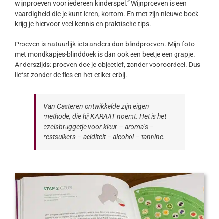
wijnproeven voor iedereen kinderspel.” Wijnproeven is een
vaardigheid die je kunt leren, kortom. En met zijn nieuwe boek
krijg je hiervoor veel kennis en praktische tips.
Proeven is natuurlijk iets anders dan blindproeven. Mijn foto
met mondkapjes-blinddoek is dan ook een beetje een grapje.
Anderszijds: proeven doe je objectief, zonder vooroordeel. Dus
liefst zonder de fles en het etiket erbij.
Van Casteren ontwikkelde zijn eigen
methode, die hij KARAAT noemt. Het is het
ezelsbruggetje voor kleur – aroma’s –
restsuikers – aciditeit – alcohol – tannine.