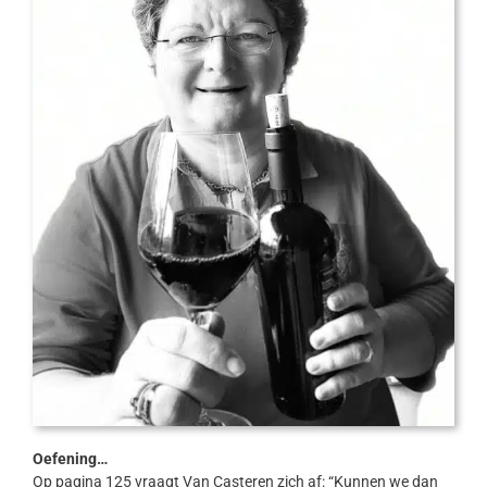
Oefening…
Op pagina 125 vraagt Van Casteren zich af: “Kunnen we dan