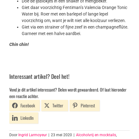
Doe de ijsblokjes in een shaker of mengbeker.
Giet daar voorzichtig Fentiman’s Valencia Orange Tonic
Water bij. Roer met een barlepel of lange lepel
voorzichtig om, want je wilt niet alle koolzuur verliezen.
Giet via een strainer of fijne zeef in een champagneflûte.
Garneer met een halve aardbei.
Chin chin!
Interessant artikel? Deel het!
Vond je dit artikel interessant? Delen wordt gewaardeerd. Of laat hieronder
een reactie achter.
Facebook
Twitter
Pinterest
LinkedIn
Door
Ingrid Larmoyeur
|
23 mei 2020
|
Alcoholvrij en mocktails
,