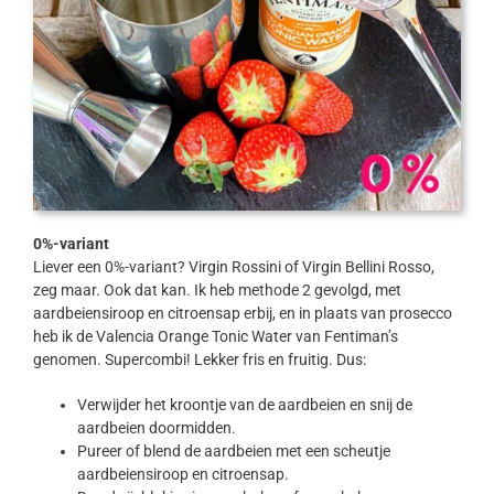
0%-variant
Liever een 0%-variant? Virgin Rossini of Virgin Bellini Rosso,
zeg maar. Ook dat kan. Ik heb methode 2 gevolgd, met
aardbeiensiroop en citroensap erbij, en in plaats van prosecco
heb ik de Valencia Orange Tonic Water van Fentiman’s
genomen. Supercombi! Lekker fris en fruitig. Dus:
Verwijder het kroontje van de aardbeien en snij de
aardbeien doormidden.
Pureer of blend de aardbeien met een scheutje
aardbeiensiroop en citroensap.