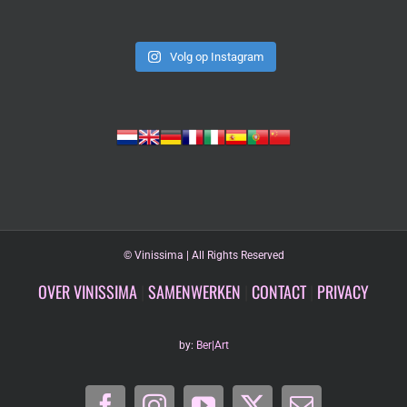
Volg op Instagram
©
Vinissima | All Rights Reserved
OVER VINISSIMA
|
SAMENWERKEN
|
CONTACT
|
PRIVACY
by:
Ber|Art