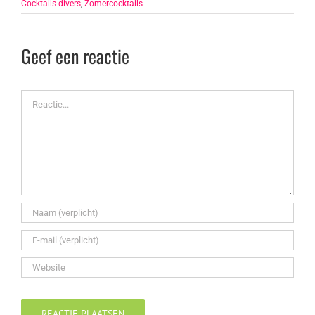
Cocktails divers
,
Zomercocktails
Geef een reactie
Reactie