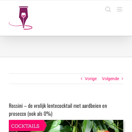
Ga
naar
inhoud
Vorige
Volgende
Rossini – de vrolijk lentecocktail met aardbeien en
prosecco (ook als 0%)