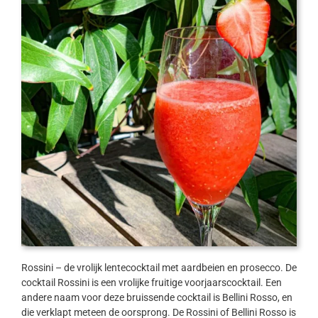
Rossini – de vrolijk lentecocktail met aardbeien en prosecco. De
cocktail Rossini is een vrolijke fruitige voorjaarscocktail. Een
andere naam voor deze bruissende cocktail is Bellini Rosso, en
die verklapt meteen de oorsprong. De Rossini of Bellini Rosso is