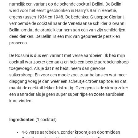
namelijk een variant op de bekende cocktail Bellini. De Bellini
werd voor het eerst geschonken in Harry’s Bar in Venetië,
ergens tussen 1934 en 1948. De bedenker, Giuseppe Cipriani,
vernoemde de cocktail naar de Venetiaanse schilder Giovanni
Bellini omdat de oranje kleur hem aan een van zijn schilderijen
deed denken. De Bellini is een mix van gepureerde perzik en
prosecco.
De Rossini is dus een variant met verse aardbeien. Ik heb mijn
cocktail wat zoeter gemaakt en heb een beetje aardbeiensiroop
toegevoegd. Als je dat niet hebt, neem dan gewone
suikersiroop. En voor een mooie zoet-zuur balans en wat meer
diepgang voeg je dan weer een scheutje citroensap toe, en dat
maakt de cocktail lekker frisfruitig. Overigens is de siroop zeker
een aanrader als je geen super super rijpe en zoete aardbeien
kunt vinden!
Ingrediënten
(1 cocktail)
4-6 verse aardbeien, zonder kroontje en doormidden