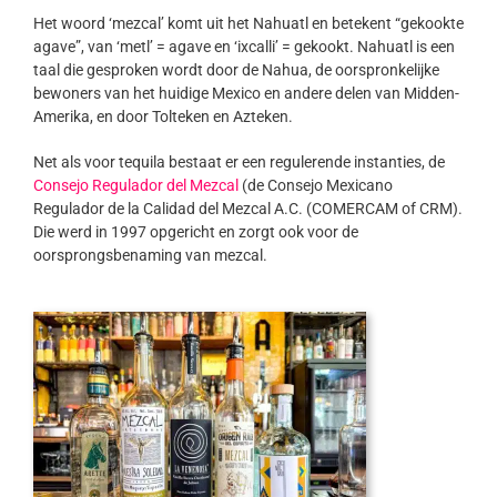
Het woord ‘mezcal’ komt uit het Nahuatl en betekent “gekookte
agave”, van ‘metl’ = agave en ‘ixcalli’ = gekookt. Nahuatl is een
taal die gesproken wordt door de Nahua, de oorspronkelijke
bewoners van het huidige Mexico en andere delen van Midden-
Amerika, en door Tolteken en Azteken.
Net als voor tequila bestaat er een regulerende instanties, de
Consejo Regulador del Mezcal
(de Consejo Mexicano
Regulador de la Calidad del Mezcal A.C. (COMERCAM of CRM).
Die werd in 1997 opgericht en zorgt ook voor de
oorsprongsbenaming van mezcal.