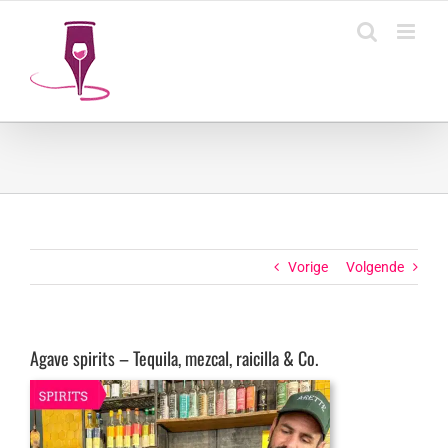
Ga
naar
inhoud
Vorige
Volgende
Agave spirits – Tequila, mezcal, raicilla & Co.