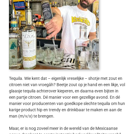
Tequila. Wie kent dat – eigenlijk vreselijke – shotje met zout en
citroen niet van vroegâh? Beetje zout op je hand en een likje, vol
glaasje tequila achterover kieperen, en daarna even bijten in
een partje citroen. Dé manier voor een gezellige avond. En dé
manier voor producenten van goedkope slechte tequila om hun
karige product hip en trendy en drinkbaar te maken en aan de
man (m/v/x) te brengen.
Maar, er is nog zoveel meer in de wereld van de Mexicaanse