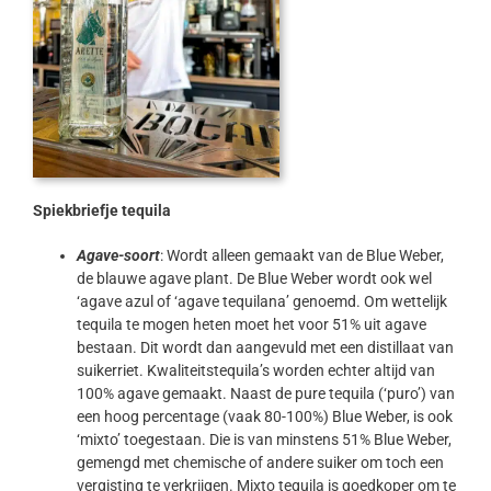
Spiekbriefje tequila
Agave-soort
: Wordt alleen gemaakt van de Blue Weber,
de blauwe agave plant. De Blue Weber wordt ook wel
‘agave azul of ‘agave tequilana’ genoemd. Om wettelijk
tequila te mogen heten moet het voor 51% uit agave
bestaan. Dit wordt dan aangevuld met een distillaat van
suikerriet. Kwaliteitstequila’s worden echter altijd van
100% agave gemaakt. Naast de pure tequila (‘puro’) van
een hoog percentage (vaak 80-100%) Blue Weber, is ook
‘mixto’ toegestaan. Die is van minstens 51% Blue Weber,
gemengd met chemische of andere suiker om toch een
vergisting te verkrijgen. Mixto tequila is goedkoper om te