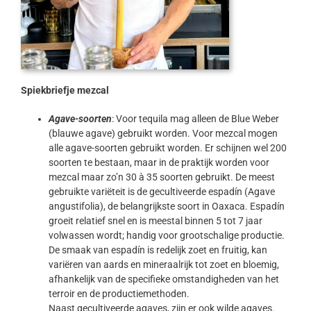
Spiekbriefje mezcal
Agave-soorten
: Voor tequila mag alleen de Blue Weber
(blauwe agave) gebruikt worden. Voor mezcal mogen
alle agave-soorten gebruikt worden. Er schijnen wel 200
soorten te bestaan, maar in de praktijk worden voor
mezcal maar zo’n 30 à 35 soorten gebruikt. De meest
gebruikte variëteit is de gecultiveerde espadín (Agave
angustifolia), de belangrijkste soort in Oaxaca. Espadín
groeit relatief snel en is meestal binnen 5 tot 7 jaar
volwassen wordt; handig voor grootschalige productie.
De smaak van espadín is redelijk zoet en fruitig, kan
variëren van aards en mineraalrijk tot zoet en bloemig,
afhankelijk van de specifieke omstandigheden van het
terroir en de productiemethoden.
Naast gecultiveerde agaves, zijn er ook wilde agaves.