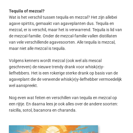
Tequila of mezcal?
Wat is het verschil tussen tequila en mezcal? Het zijn allebei
agave spirtits, gemaakt van agaveplanten dus. Tequila en
mezcal, er is verschil, maar het is verwarrend. Tequila is lid van
de mezcal-familie. Onder de mezcal-familie vallen distillaten
van vele verschillende agavesoorten. Alle tequila is mezcal,
maar niet alle mezcal is tequila.
Volgens kenners wordt mezcal (ook wel als mescal
geschreven) de nieuwe trendy drank voor whisk(e)y-
liefhebbers. Het is een rokerige sterke drank op basis van de
agaveplant die de verwende whisk(e)y-liefhebber vermoedelijk
wel aanspreekt.
Nog even wat feiten en verschillen van tequila en mezcal op
een rijtje. En daarna lees je ook alles over de andere soorten:
raicilla, sotol, bacanora en charanda.