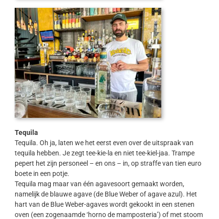
Tequila
Tequila. Oh ja, laten we het eerst even over de uitspraak van
tequila hebben. Je zegt tee-kie-la en niet tee-kiel-jaa. Trampe
pepert het zijn personeel – en ons – in, op straffe van tien euro
boete in een potje.
Tequila mag maar van één agavesoort gemaakt worden,
namelijk de blauwe agave (de Blue Weber of agave azul). Het
hart van de Blue Weber-agaves wordt gekookt in een stenen
oven (een zogenaamde ‘horno de mamposteria’) of met stoom