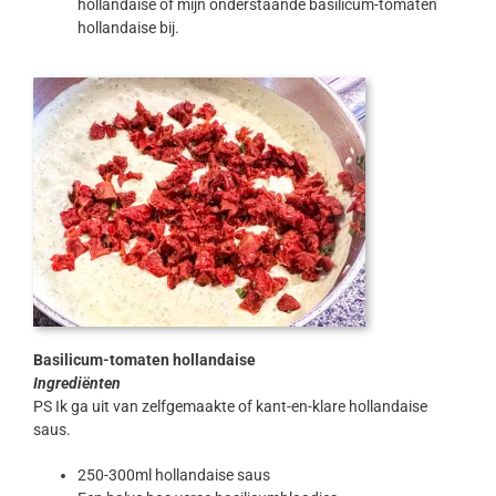
hollandaise of mijn onderstaande basilicum-tomaten
hollandaise bij.
Basilicum-tomaten hollandaise
Ingrediënten
PS Ik ga uit van zelfgemaakte of kant-en-klare hollandaise
saus.
250-300ml hollandaise saus