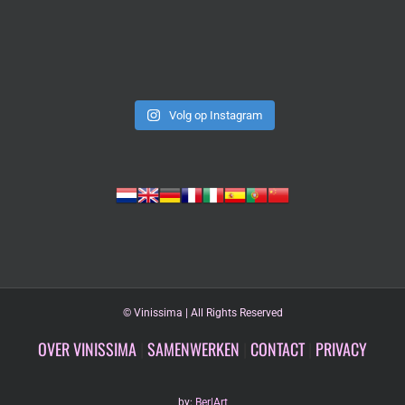
Volg op Instagram
©
Vinissima | All Rights Reserved
OVER VINISSIMA
|
SAMENWERKEN
|
CONTACT
|
PRIVACY
by:
Ber|Art