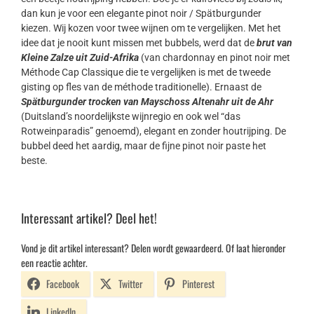
dan kun je voor een elegante pinot noir / Spätburgunder
kiezen. Wij kozen voor twee wijnen om te vergelijken. Met het
idee dat je nooit kunt missen met bubbels, werd dat de
brut van
Kleine Zalze uit Zuid-Afrika
(van chardonnay en pinot noir met
Méthode Cap Classique die te vergelijken is met de tweede
gisting op fles van de méthode traditionelle). Ernaast de
Spätburgunder trocken van Mayschoss Altenahr uit de Ahr
(Duitsland’s noordelijkste wijnregio en ook wel “das
Rotweinparadis” genoemd), elegant en zonder houtrijping. De
bubbel deed het aardig, maar de fijne pinot noir paste het
beste.
Interessant artikel? Deel het!
Vond je dit artikel interessant? Delen wordt gewaardeerd. Of laat hieronder
een reactie achter.
Facebook
Twitter
Pinterest
LinkedIn