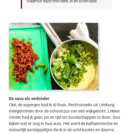
Vlaamse wijze met ham, ei en botersaus.
De saus als verbinder
Oké, de asperges had ik al thuis. Rechtstreeks uit Limburg
meegenomen door de schoonzus van een wijkgenote. Lekker.
Verder had ik geen zin en tijd om boodschappen te doen. Dus
kijken wat er nog in huis was. Het werd de kalfsentrecôte en
natuurlijk aardappeltjes die ik in de schil kookte en daarna