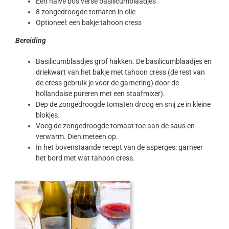
Een halve bos verse basilicumblaadjes
8 zongedroogde tomaten in olie
Optioneel: een bakje tahoon cress
Bereiding
Basilicumblaadjes grof hakken. De basilicumblaadjes en
driekwart van het bakje met tahoon cress (de rest van
de cress gebruik je voor de garnering) door de
hollandaise pureren met een staafmixer).
Dep de zongedroogde tomaten droog en snij ze in kleine
blokjes.
Voeg de zongedroogde tomaat toe aan de saus en
verwarm. Dien meteen op.
In het bovenstaande recept van de asperges: garneer
het bord met wat tahoon cress.