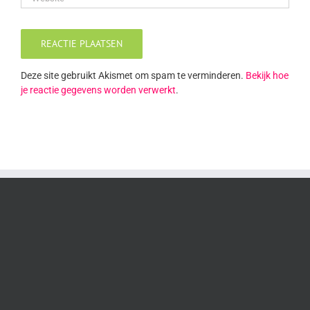
Deze site gebruikt Akismet om spam te verminderen.
Bekijk hoe
je reactie gegevens worden verwerkt
.