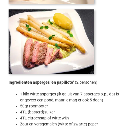
Ingrediënten asperges ‘en papillote’
(2 personen)
1 kilo witte asperges (ik ga uit van 7 asperges p.p., dat is
ongeveer een pond, maar je mag er ook 5 doen)
50gr roomboter
4TL (basterd)suiker
4TL citroensap of witte wijn
Zout en versgemalen (witte of zwarte) peper