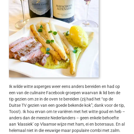
Ik wilde witte asperges weer eens anders bereiden en had op
een van de culinaire Facebook-groepen waarvan ik lid ben de
tip gezien om ze in de oven te bereiden (zij had het “op de
Duitse TV gezien van een goede bekende kok”; dank voor de tip,
Toos!). Ik hou ervan om te variëren met het witte goud en heb –
anders dan de meeste Nederlanders – geen enkele behoefte
aan ‘klassiek’ op Vlaamse wijze met ham, ei en botersaus. En al
helemaal niet in die eeuwige maar populaire combi met zalm.