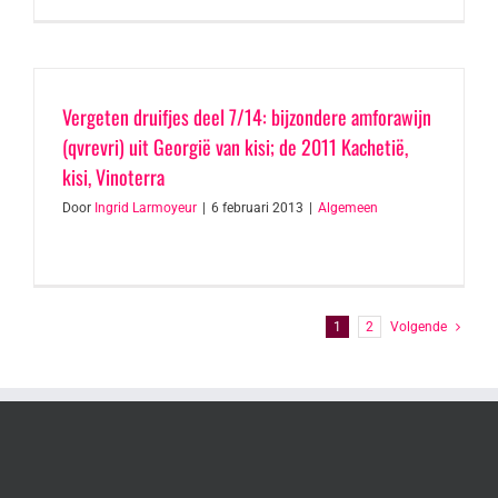
Vergeten druifjes deel 7/14: bijzondere amforawijn
(qvrevri) uit Georgië van kisi; de 2011 Kachetië,
kisi, Vinoterra
Door
Ingrid Larmoyeur
|
6 februari 2013
|
Algemeen
1
2
Volgende