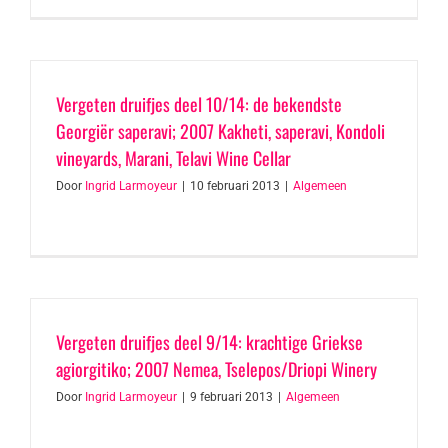
Vergeten druifjes deel 10/14: de bekendste
Georgiër saperavi; 2007 Kakheti, saperavi, Kondoli
vineyards, Marani, Telavi Wine Cellar
Door
Ingrid Larmoyeur
|
10 februari 2013
|
Algemeen
Vergeten druifjes deel 9/14: krachtige Griekse
agiorgitiko; 2007 Nemea, Tselepos/Driopi Winery
Door
Ingrid Larmoyeur
|
9 februari 2013
|
Algemeen