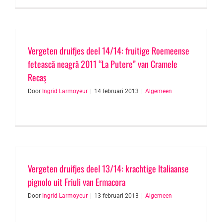
Vergeten druifjes deel 14/14: fruitige Roemeense
fetească neagră 2011 “La Putere” van Cramele
Recaş
Door
Ingrid Larmoyeur
|
14 februari 2013
|
Algemeen
Vergeten druifjes deel 13/14: krachtige Italiaanse
pignolo uit Friuli van Ermacora
Door
Ingrid Larmoyeur
|
13 februari 2013
|
Algemeen