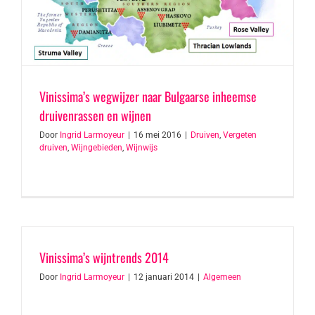
Vinissima’s wegwijzer naar Bulgaarse inheemse
druivenrassen en wijnen
Door
Ingrid Larmoyeur
|
16 mei 2016
|
Druiven
,
Vergeten
druiven
,
Wijngebieden
,
Wijnwijs
Vinissima’s wijntrends 2014
Door
Ingrid Larmoyeur
|
12 januari 2014
|
Algemeen