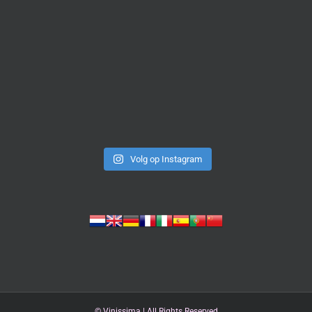
Volg op Instagram
©
Vinissima | All Rights Reserved