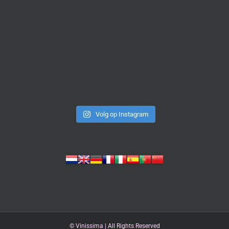
Volg op Instagram
©
Vinissima | All Rights Reserved