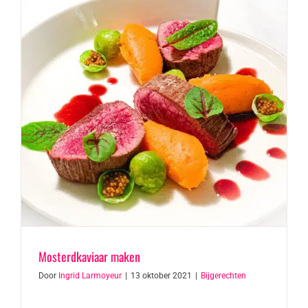
Mosterdkaviaar maken
Door
Ingrid Larmoyeur
|
13 oktober 2021
|
Bijgerechten