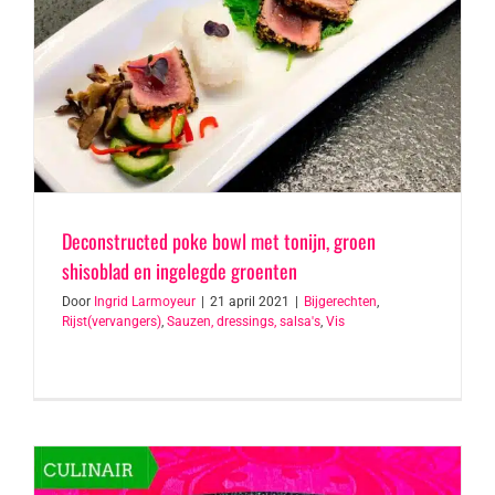
Deconstructed poke bowl met tonijn, groen
shisoblad en ingelegde groenten
Door
Ingrid Larmoyeur
|
21 april 2021
|
Bijgerechten
,
Rijst(vervangers)
,
Sauzen, dressings, salsa's
,
Vis