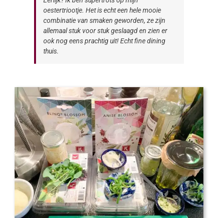
Eerlijk? Ik ben supertrots op mijn
oestertriootje. Het is echt een hele mooie
combinatie van smaken geworden, ze zijn
allemaal stuk voor stuk geslaagd en zien er
ook nog eens prachtig uit! Echt fine dining
thuis.