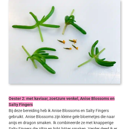
Oester 2: met kaviaar, zoetzure venkel, Anise Blossoms en
Salty Fingers
Bij deze bereiding heb ik Anise Blossoms en Salty Fingers
gebruikt. Anise Blossoms zijn kleine gele bloemetjes die naar
anijs en dragon smaken. Ik combineerde ze met knapperige
Salty Fingers die ziltig en licht bitter smaken. Verder deed ik er