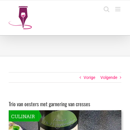
Ga
naar
inhoud
Vorige
Volgende
Trio van oesters met garnering van cresses