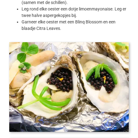
(samen met de schillen).
Leg rond elke oester een dotje limoenmayonaise. Leg er
twee halve aspergekopjes bij.
Garneer elke oester met een Blinq Blossom en een
blaadje Citra Leaves.