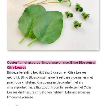
Oester 1: met asperge, limoenmayonaise, Blinq Blossom en
Citra Leaves
Bij deze bereiding heb ik Blinq Blossom en Citra Leaves
gebruikt. Blinq Blossom zijn groene eetbare bloemetjes met
prachtige kristallen. Knapperig en decoratief met als
smaakprofiel: fris, ziltig, zout. Ik combineerde ze met Citra
Leaves die friszure citrustonen hebben. Erbij asperges en
limoenmayonaise.