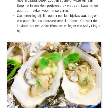
mosterdzaad, peper, zout en sushi- of witte wijnazijn.
Stop het in een klein potje en druk wat aan. Laat het een
paar uur trekken voor het serveren.
Garneren: leg bij elke oester een lepeltje kaviaar. Leg er
een paar sliertjes zoetzure venkel omheen. Garneer de
kaviaar met een Anise Blossom en leg er een Salty Finger
bij.