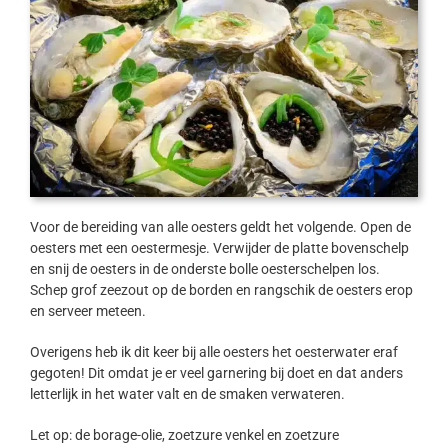
Voor de bereiding van alle oesters geldt het volgende. Open de
oesters met een oestermesje. Verwijder de platte bovenschelp
en snij de oesters in de onderste bolle oesterschelpen los.
Schep grof zeezout op de borden en rangschik de oesters erop
en serveer meteen.
Overigens heb ik dit keer bij alle oesters het oesterwater eraf
gegoten! Dit omdat je er veel garnering bij doet en dat anders
letterlijk in het water valt en de smaken verwateren.
Let op: de borage-olie, zoetzure venkel en zoetzure