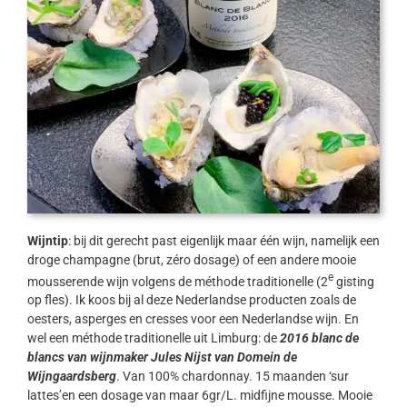
Wijntip
: bij dit gerecht past eigenlijk maar één wijn, namelijk een
droge champagne (brut, zéro dosage) of een andere mooie
e
mousserende wijn volgens de méthode traditionelle (2
gisting
op fles). Ik koos bij al deze Nederlandse producten zoals de
oesters, asperges en cresses voor een Nederlandse wijn. En
wel een méthode traditionelle uit Limburg: de
2016 blanc de
blancs van wijnmaker Jules Nijst van Domein de
Wijngaardsberg
. Van 100% chardonnay. 15 maanden ‘sur
lattes’en een dosage van maar 6gr/L. midfijne mousse. Mooie