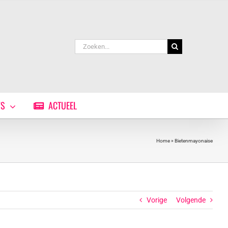
Zoeken
naar:
WS
ACTUEEL
Home
»
Bietenmayonaise
Vorige
Volgende