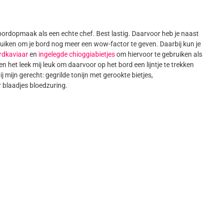
 bordopmaak als een echte chef. Best lastig. Daarvoor heb je naast
gebruiken om je bord nog meer een wow-factor te geven. Daarbij kun je
rdkaviaar
en
ingelegde chioggiabietjes
om hiervoor te gebruiken als
n het leek mij leuk om daarvoor op het bord een lijntje te trekken
 mijn gerecht: gegrilde tonijn met gerookte bietjes,
 blaadjes bloedzuring.