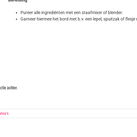
Bereiding
Pureer alle ingrediënten met een staafmixer of blender.
Garneer hiermee het bord met b.v. een lepel, spuitzak of flesj
ctie achter.
alsa's