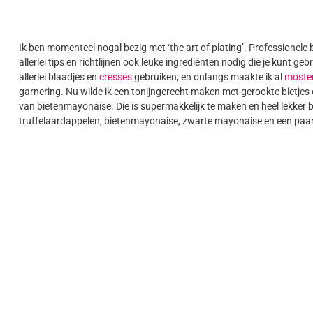
Ik ben momenteel nogal bezig met ‘the art of plating’. Professionele
allerlei tips en richtlijnen ook leuke ingrediënten nodig die je kunt 
allerlei blaadjes en
cresses
gebruiken, en onlangs maakte ik al
moste
garnering. Nu wilde ik een tonijngerecht maken met gerookte bietjes e
van bietenmayonaise. Die is supermakkelijk te maken en heel lekker bij
truffelaardappelen, bietenmayonaise, zwarte mayonaise en een paar