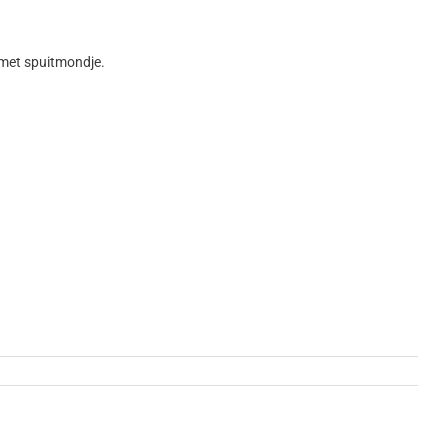
e met spuitmondje.