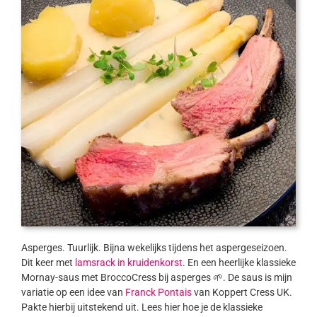
Asperges. Tuurlijk. Bijna wekelijks tijdens het aspergeseizoen.
Dit keer met
lamsrack in kruidenkorst
. En een heerlijke klassieke
Mornay-saus met BroccoCress bij asperges 🌱. De saus is mijn
variatie op een idee van
Franck Pontais
van Koppert Cress UK.
Pakte hierbij uitstekend uit. Lees hier hoe je de klassieke