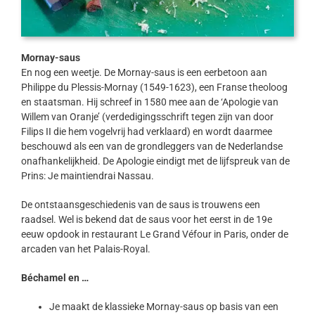
Mornay-saus
En nog een weetje. De Mornay-saus is een eerbetoon aan
Philippe du Plessis-Mornay (1549-1623), een Franse theoloog
en staatsman. Hij schreef in 1580 mee aan de ‘Apologie van
Willem van Oranje’ (verdedigingsschrift tegen zijn van door
Filips II die hem vogelvrij had verklaard) en wordt daarmee
beschouwd als een van de grondleggers van de Nederlandse
onafhankelijkheid. De Apologie eindigt met de lijfspreuk van de
Prins: Je maintiendrai Nassau.
De ontstaansgeschiedenis van de saus is trouwens een
raadsel. Wel is bekend dat de saus voor het eerst in de 19e
eeuw opdook in restaurant Le Grand Véfour in Paris, onder de
arcaden van het Palais-Royal.
Béchamel en …
Je maakt de klassieke Mornay-saus op basis van een