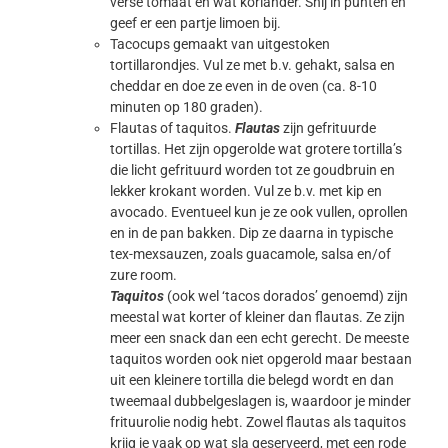
verse tomaat en wat koriander. Snij in punten en
geef er een partje limoen bij.
Tacocups gemaakt van uitgestoken
tortillarondjes. Vul ze met b.v. gehakt, salsa en
cheddar en doe ze even in de oven (ca. 8-10
minuten op 180 graden).
Flautas of taquitos.
Flautas
zijn gefrituurde
tortillas. Het zijn opgerolde wat grotere tortilla’s
die licht gefrituurd worden tot ze goudbruin en
lekker krokant worden. Vul ze b.v. met kip en
avocado. Eventueel kun je ze ook vullen, oprollen
en in de pan bakken. Dip ze daarna in typische
tex-mexsauzen, zoals guacamole, salsa en/of
zure room.
Taquitos
(ook wel ‘tacos dorados’ genoemd) zijn
meestal wat korter of kleiner dan flautas. Ze zijn
meer een snack dan een echt gerecht. De meeste
taquitos worden ook niet opgerold maar bestaan
uit een kleinere tortilla die belegd wordt en dan
tweemaal dubbelgeslagen is, waardoor je minder
frituurolie nodig hebt. Zowel flautas als taquitos
krijg je vaak op wat sla geserveerd, met een rode