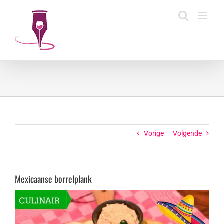
Ga
naar
inhoud
Vorige
Volgende
Mexicaanse borrelplank