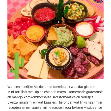
Wat een heerlijke Mexicaanse borrelplank was dat gisteren!
Mini-tortilla’s met kip en chipotle-mayo. Homemade guacamole
en mango-komkommersalsa. Kerstomaatjes en radijsjes.
Everzwijnsalami en wat kaasjes. Hieronder wat links naar mijn
recepten en een aantal mini-recepten voor lekkere Mexicaanse