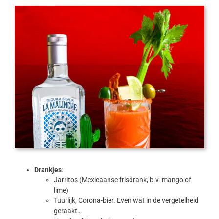
Drankjes
:
Jarritos (Mexicaanse frisdrank, b.v. mango of
lime)
Tuurlijk, Corona-bier. Even wat in de vergetelheid
geraakt…