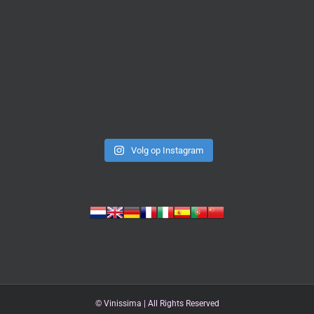
Volg op Instagram
©
Vinissima | All Rights Reserved