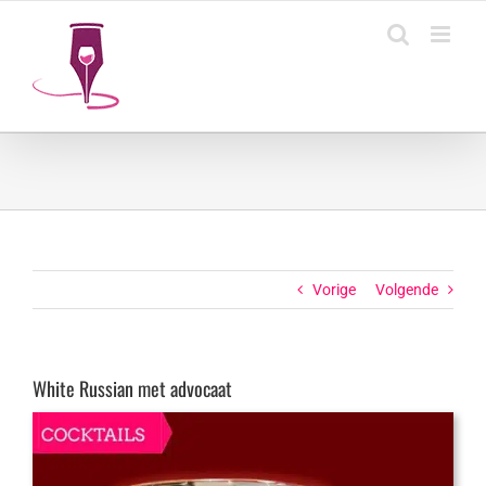
Ga
naar
inhoud
Vorige
Volgende
White Russian met advocaat