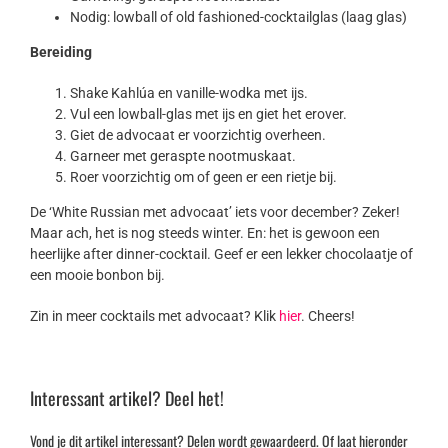
Nodig: lowball of old fashioned-cocktailglas (laag glas)
Bereiding
Shake Kahlúa en vanille-wodka met ijs.
Vul een lowball-glas met ijs en giet het erover.
Giet de advocaat er voorzichtig overheen.
Garneer met geraspte nootmuskaat.
Roer voorzichtig om of geen er een rietje bij.
De ‘White Russian met advocaat’ iets voor december? Zeker!
Maar ach, het is nog steeds winter. En: het is gewoon een
heerlijke after dinner-cocktail. Geef er een lekker chocolaatje of
een mooie bonbon bij.
Zin in meer cocktails met advocaat? Klik
hier
. Cheers!
Interessant artikel? Deel het!
Vond je dit artikel interessant? Delen wordt gewaardeerd. Of laat hieronder