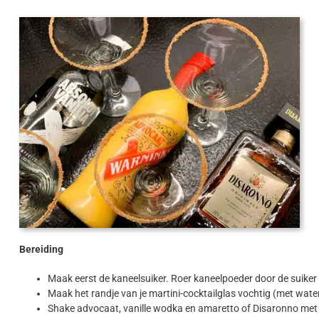
Bereiding
Maak eerst de kaneelsuiker. Roer kaneelpoeder door de suiker 
Maak het randje van je martini-cocktailglas vochtig (met water
Shake advocaat, vanille wodka en amaretto of Disaronno met i