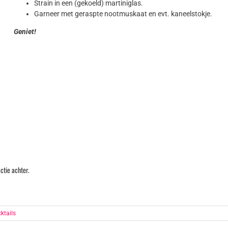
Strain in een (gekoeld) martiniglas.
Garneer met geraspte nootmuskaat en evt. kaneelstokje.
Geniet!
ctie achter.
ktails