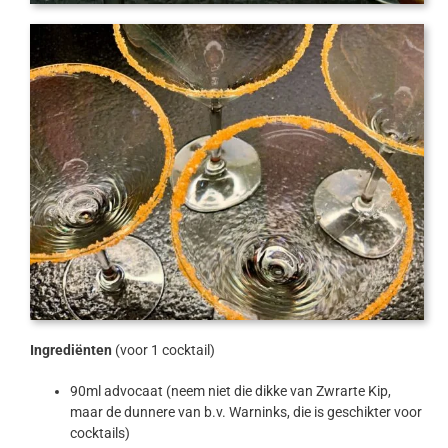
Ingrediënten
(voor 1 cocktail)
90ml advocaat (neem niet die dikke van Zwrarte Kip,
maar de dunnere van b.v. Warninks, die is geschikter voor
cocktails)