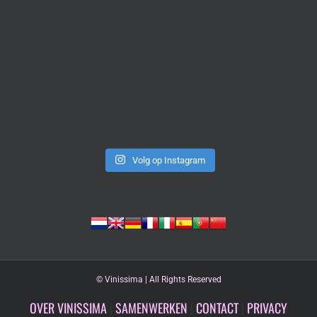
Volg op Instagram
©
Vinissima | All Rights Reserved
OVER VINISSIMA
|
SAMENWERKEN
|
CONTACT
|
PRIVACY