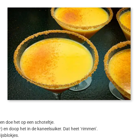
en doe het op een schoteltje.
) en doop het in de kaneelsuiker. Dat heet ‘rimmen’.
jsblokjes.