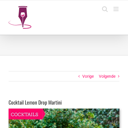
Ga
naar
inhoud
Vorige
Volgende
Cocktail Lemon Drop Martini