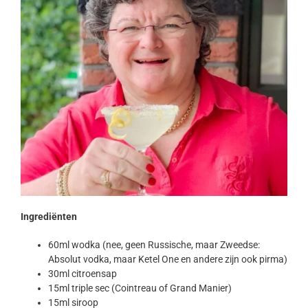
Ingrediënten
60ml wodka (nee, geen Russische, maar Zweedse:
Absolut vodka, maar Ketel One en andere zijn ook pirma)
30ml citroensap
15ml triple sec (Cointreau of Grand Manier)
15ml siroop