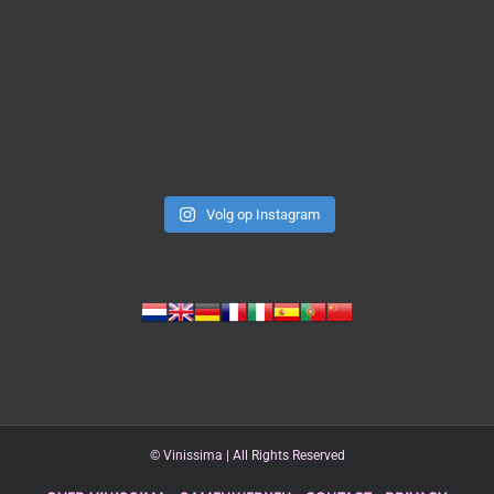
Volg op Instagram
©
Vinissima | All Rights Reserved