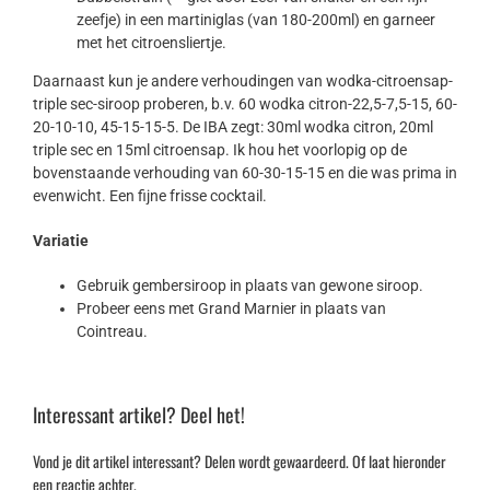
zeefje) in een martiniglas (van 180-200ml) en garneer
met het citroensliertje.
Daarnaast kun je andere verhoudingen van wodka-citroensap-
triple sec-siroop proberen, b.v. 60 wodka citron-22,5-7,5-15, 60-
20-10-10, 45-15-15-5. De IBA zegt: 30ml wodka citron, 20ml
triple sec en 15ml citroensap. Ik hou het voorlopig op de
bovenstaande verhouding van 60-30-15-15 en die was prima in
evenwicht. Een fijne frisse cocktail.
Variatie
Gebruik gembersiroop in plaats van gewone siroop.
Probeer eens met Grand Marnier in plaats van
Cointreau.
Interessant artikel? Deel het!
Vond je dit artikel interessant? Delen wordt gewaardeerd. Of laat hieronder
een reactie achter.