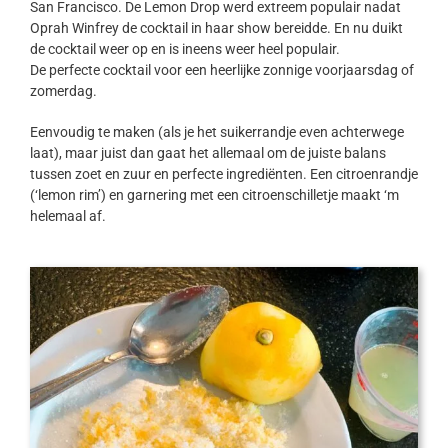
San Francisco. De Lemon Drop werd extreem populair nadat
Oprah Winfrey de cocktail in haar show bereidde. En nu duikt
de cocktail weer op en is ineens weer heel populair.
De perfecte cocktail voor een heerlijke zonnige voorjaarsdag of
zomerdag.
Eenvoudig te maken (als je het suikerrandje even achterwege
laat), maar juist dan gaat het allemaal om de juiste balans
tussen zoet en zuur en perfecte ingrediënten. Een citroenrandje
(‘lemon rim’) en garnering met een citroenschilletje maakt ‘m
helemaal af.