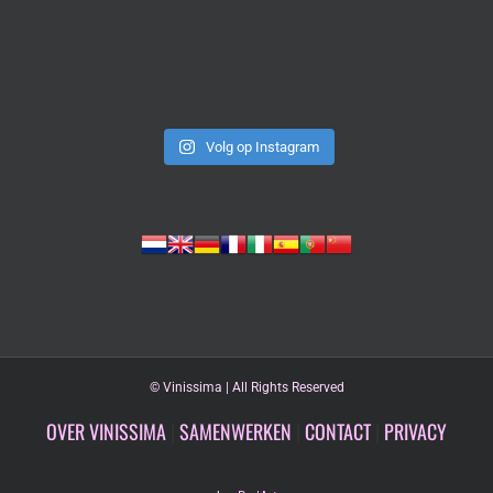
Volg op Instagram
©
Vinissima | All Rights Reserved
OVER VINISSIMA
|
SAMENWERKEN
|
CONTACT
|
PRIVACY