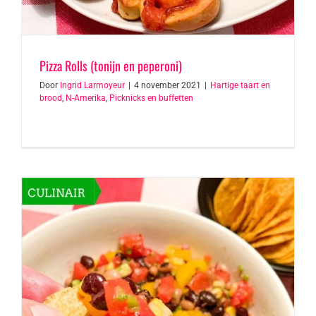
Pizza Rolls (tonijn en peperoni)
Door
Ingrid Larmoyeur
|
4 november 2021
|
Hartige taart en
brood
,
N-Amerika
,
Picknicks en buffetten