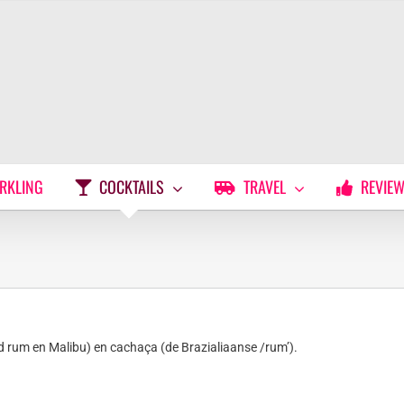
RKLING
COCKTAILS
TRAVEL
REVIE
ed rum en Malibu) en cachaça (de Brazialiaanse /rum’).