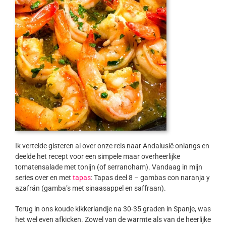
Ik vertelde gisteren al over onze reis naar Andalusië onlangs en
deelde het recept voor een simpele maar overheerlijke
tomatensalade met tonijn (of serranoham). Vandaag in mijn
series over en met
tapas
: Tapas deel 8 – gambas con naranja y
azafrán (gamba’s met sinaasappel en saffraan).
Terug in ons koude kikkerlandje na 30-35 graden in Spanje, was
het wel even afkicken. Zowel van de warmte als van de heerlijke