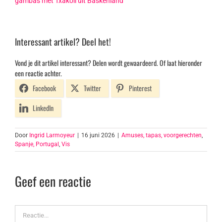
gambas met Txakoli uit Baskenland
Interessant artikel? Deel het!
Vond je dit artikel interessant? Delen wordt gewaardeerd. Of laat hieronder
een reactie achter.
Facebook
Twitter
Pinterest
LinkedIn
Door
Ingrid Larmoyeur
|
16 juni 2026
|
Amuses, tapas, voorgerechten
,
Spanje, Portugal
,
Vis
Geef een reactie
Reactie