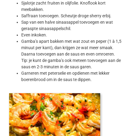
Sjalotje zacht fruiten in olijfolie. Knoflook kort
meebakken.
Saffraan toevoegen. Scheutje droge sherry erbij.
Sap van een halve sinaasappel toevoegen en wat
geraspte sinaasappelschil.
Even inkoken.
Gamba’s apart bakken met wat zout en peper (1 à 1,5
minuut per kant), dan krijgen ze wat meer smaak.
Daarna toevoegen aan de saus en even omroeren.
Tip: je kunt de gamba’s ook meteen toevoegen aan de
saus en 2-3 minuten in de saus garen.
Garneren met peterselie en opdienen met lekker
boerenbrood om in de saus te dippen.