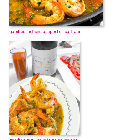
gambas met sinaasappel en saffraan