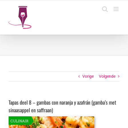
Ga
naar
inhoud
Vorige
Volgende
Tapas deel 8 – gambas con naranja y azafrán (gamba’s met
sinaasappel en saffraan)