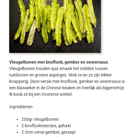
Vleugelbonen met knoflook, gember en oestersaus
Vleugelbonen houden qua smaak het midden tussen
tuinbonen en groene asperges. Wok ze en ze zijn lekker
knapperig. Deze versie met knoflook, gember en oestersaus is
een klassieker in de Chinese keuken en heerlijk als bijgerechtje.
Ik kook ze bij een Oosterse winkel.
Ingrediënten
200gr vleugelbonen
2 knoflookteentjes, gehakt
2-3cm verse gember, geraspt