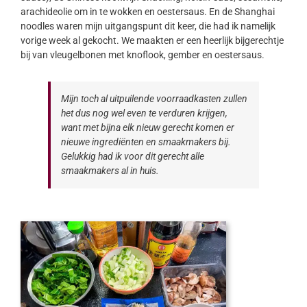
arachideolie om in te wokken en oestersaus. En de Shanghai
noodles waren mijn uitgangspunt dit keer, die had ik namelijk
vorige week al gekocht. We maakten er een heerlijk bijgerechtje
bij van vleugelbonen met knoflook, gember en oestersaus.
Mijn toch al uitpuilende voorraadkasten zullen
het dus nog wel even te verduren krijgen,
want met bijna elk nieuw gerecht komen er
nieuwe ingrediënten en smaakmakers bij.
Gelukkig had ik voor dit gerecht alle
smaakmakers al in huis.