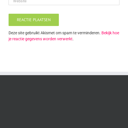
Deze site gebruikt Akismet om spam te verminderen.
Bekijk hoe
je reactie gegevens worden verwerkt
.