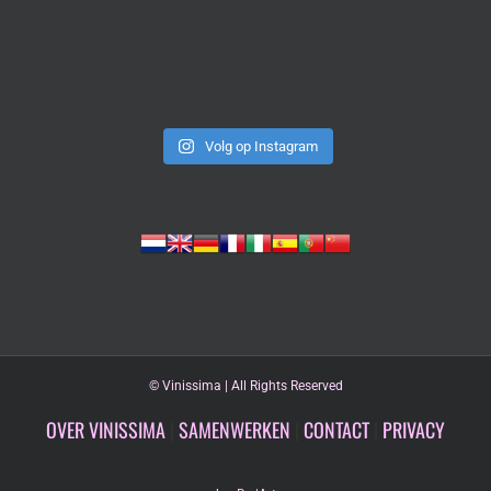
Volg op Instagram
©
Vinissima | All Rights Reserved
OVER VINISSIMA
|
SAMENWERKEN
|
CONTACT
|
PRIVACY