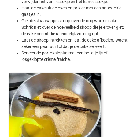
verwijder het vanillestokje en het kaneelstokje.
Haal de cake uit de oven en prik er met een satéstokje
gaatjes in.
Giet de sinaasappelsiroop over de nog warme cake.
Schrik niet over de hoeveelheid siroop die je erover giet;
de cake neemt die uiteindelijk volledig op!
Laat de siroop intrekken en laat de cake afkoelen. Wacht
zeker een paar uur totdat je de cake serveert.
Serveer de portokalopita met een bolletje ijs of
losgeklopte crème fraiche.