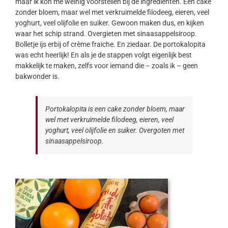
maar ik kon me weinig voorstellen bij de ingrediënten. Een cake
zonder bloem, maar wel met verkruimelde filodeeg, eieren, veel
yoghurt, veel olijfolie en suiker. Gewoon maken dus, en kijken
waar het schip strand. Overgieten met sinaasappelsiroop.
Bolletje ijs erbij of crème fraiche. En ziedaar. De portokalopita
was echt heerlijk! En als je de stappen volgt eigenlijk best
makkelijk te maken, zelfs voor iemand die – zoals ik – geen
bakwonder is.
Portokalopita is een cake zonder bloem, maar
wel met verkruimelde filodeeg, eieren, veel
yoghurt, veel olijfolie en suiker. Overgoten met
sinaasappelsiroop.