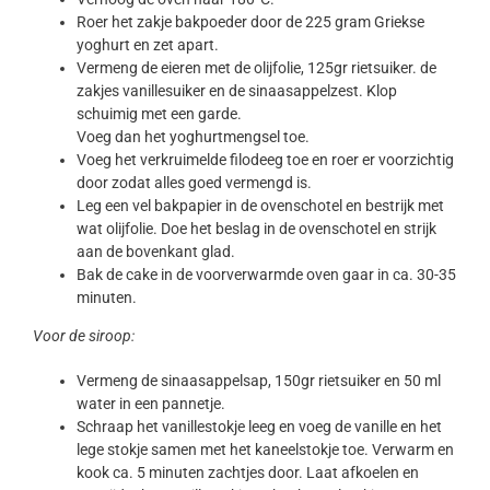
Roer het zakje bakpoeder door de 225 gram Griekse
yoghurt en zet apart.
Vermeng de eieren met de olijfolie, 125gr rietsuiker. de
zakjes vanillesuiker en de sinaasappelzest. Klop
schuimig met een garde.
Voeg dan het yoghurtmengsel toe.
Voeg het verkruimelde filodeeg toe en roer er voorzichtig
door zodat alles goed vermengd is.
Leg een vel bakpapier in de ovenschotel en bestrijk met
wat olijfolie. Doe het beslag in de ovenschotel en strijk
aan de bovenkant glad.
Bak de cake in de voorverwarmde oven gaar in ca. 30-35
minuten.
Voor de siroop:
Vermeng de sinaasappelsap, 150gr rietsuiker en 50 ml
water in een pannetje.
Schraap het vanillestokje leeg en voeg de vanille en het
lege stokje samen met het kaneelstokje toe. Verwarm en
kook ca. 5 minuten zachtjes door. Laat afkoelen en