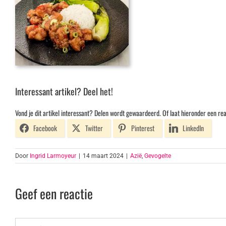
Interessant artikel? Deel het!
Vond je dit artikel interessant? Delen wordt gewaardeerd. Of laat hieronder een rea
Facebook
Twitter
Pinterest
LinkedIn
Door
Ingrid Larmoyeur
|
14 maart 2024
|
Azië
,
Gevogelte
Geef een reactie
Reactie