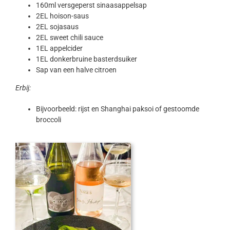
160ml versgeperst sinaasappelsap
2EL hoison-saus
2EL sojasaus
2EL sweet chili sauce
1EL appelcider
1EL donkerbruine basterdsuiker
Sap van een halve citroen
Erbij:
Bijvoorbeeld: rijst en Shanghai paksoi of gestoomde
broccoli