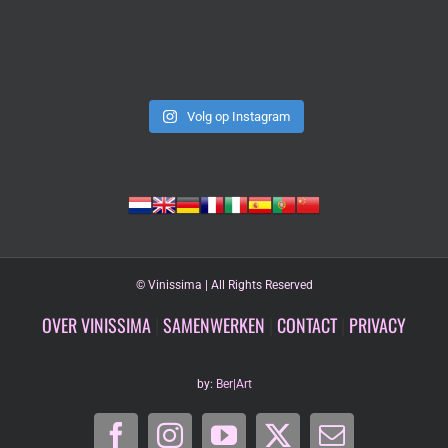
Volg op Instagram
©
Vinissima | All Rights Reserved
OVER VINISSIMA
|
SAMENWERKEN
|
CONTACT
|
PRIVACY
by:
Ber|Art
Facebook
Instagram
YouTube
X
E-