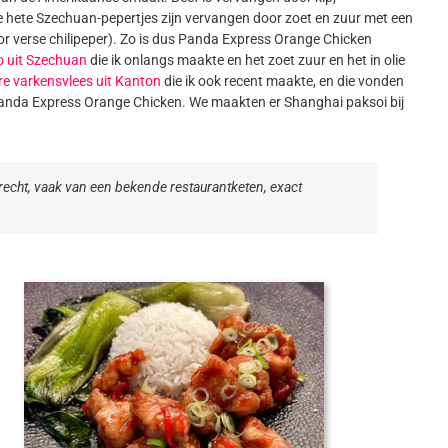
hete Szechuan-pepertjes zijn vervangen door zoet en zuur met een
oor verse chilipeper). Zo is dus Panda Express Orange Chicken
o uit Szechuan
die ik onlangs maakte en het zoet zuur en het in olie
re varkensvlees uit Kanton
die ik ook recent maakte, en die vonden
e Panda Express Orange Chicken. We maakten er Shanghai paksoi bij
echt, vaak van een bekende restaurantketen, exact