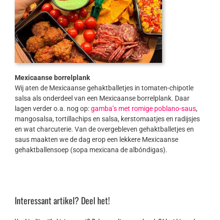
Mexicaanse borrelplank
Wij aten de Mexicaanse gehaktballetjes in tomaten-chipotle
salsa als onderdeel van een Mexicaanse borrelplank. Daar
lagen verder o.a. nog op:
gamba’s met romige poblano-saus
,
mangosalsa, tortillachips en salsa, kerstomaatjes en radijsjes
en wat charcuterie. Van de overgebleven gehaktballetjes en
saus maakten we de dag erop een lekkere Mexicaanse
gehaktballensoep (sopa mexicana de albóndigas).
Interessant artikel? Deel het!