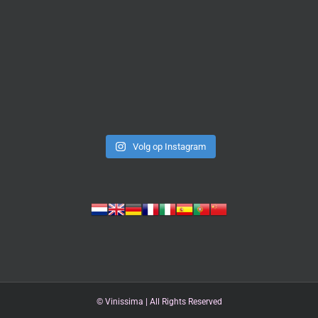
Volg op Instagram
©
Vinissima | All Rights Reserved