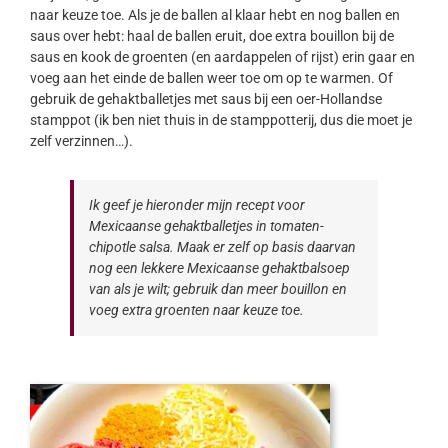
naar keuze toe. Als je de ballen al klaar hebt en nog ballen en
saus over hebt: haal de ballen eruit, doe extra bouillon bij de
saus en kook de groenten (en aardappelen of rijst) erin gaar en
voeg aan het einde de ballen weer toe om op te warmen. Of
gebruik de gehaktballetjes met saus bij een oer-Hollandse
stamppot (ik ben niet thuis in de stamppotterij, dus die moet je
zelf verzinnen…).
Ik geef je hieronder mijn recept voor
Mexicaanse gehaktballetjes in tomaten-
chipotle salsa. Maak er zelf op basis daarvan
nog een lekkere Mexicaanse gehaktbalsoep
van als je wilt; gebruik dan meer bouillon en
voeg extra groenten naar keuze toe.