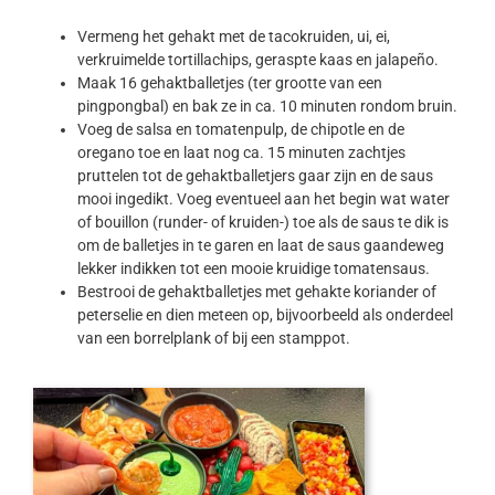
Vermeng het gehakt met de tacokruiden, ui, ei,
verkruimelde tortillachips, geraspte kaas en jalapeño.
Maak 16 gehaktballetjes (ter grootte van een
pingpongbal) en bak ze in ca. 10 minuten rondom bruin.
Voeg de salsa en tomatenpulp, de chipotle en de
oregano toe en laat nog ca. 15 minuten zachtjes
pruttelen tot de gehaktballetjers gaar zijn en de saus
mooi ingedikt. Voeg eventueel aan het begin wat water
of bouillon (runder- of kruiden-) toe als de saus te dik is
om de balletjes in te garen en laat de saus gaandeweg
lekker indikken tot een mooie kruidige tomatensaus.
Bestrooi de gehaktballetjes met gehakte koriander of
peterselie en dien meteen op, bijvoorbeeld als onderdeel
van een borrelplank of bij een stamppot.