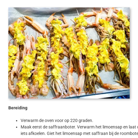
Bereiding
Verwarm de oven voor op 220 graden.
Maak eerst de saffraanboter. Verwarm het limoensap en laat d
iets afkoelen. Giet het limoensap met saffraan bij de roombot