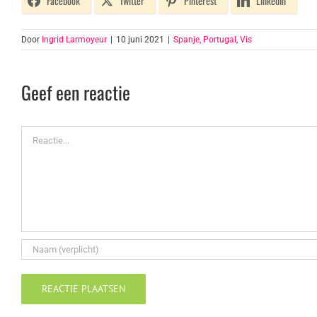
Facebook
Twitter
Pinterest
LinkedIn
Door
Ingrid Larmoyeur
|
10 juni 2021
|
Spanje, Portugal
,
Vis
Geef een reactie
Reactie