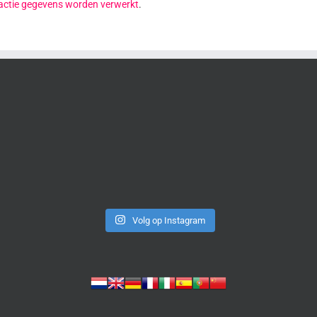
reactie gegevens worden verwerkt
.
Volg op Instagram