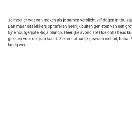
Je moet er wat van maken als je samen verplicht vijf dagen in thuisq
Dan maar iets lekkers op tafel en heerlijk buiten genieten van een gro
fijne houtgerijpte Rioja blanco. Heerlijke avond zo! Hoe onflatteus kun
geleden voor de grap kocht. Ziet er natuurlijk gewoon niet uit, haha. M
lastig weg.