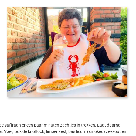
e saffraan er een paar minuten zachtjes in trekken. Laat daarna
er. Voeg ook de knoflook, limoenzest, basilicum (smoked) zeezout en