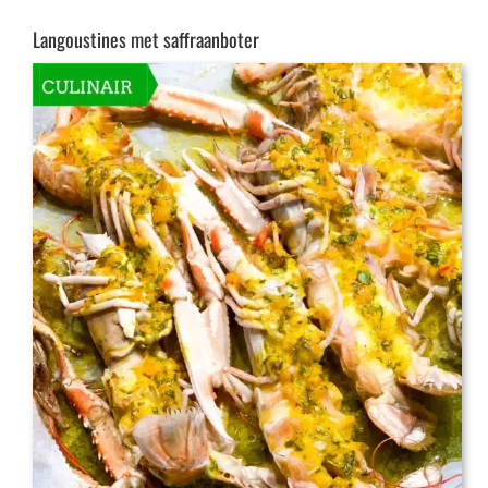
Langoustines met saffraanboter