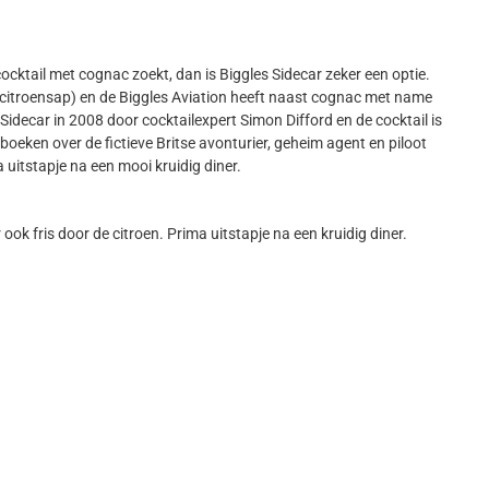
 cocktail met cognac zoekt, dan is Biggles Sidecar zeker een optie.
citroensap) en de Biggles Aviation heeft naast cognac met name
 Sidecar in 2008 door cocktailexpert Simon Difford en de cocktail is
boeken over de fictieve Britse avonturier, geheim agent en piloot
a uitstapje na een mooi kruidig diner.
ook fris door de citroen. Prima uitstapje na een kruidig diner.