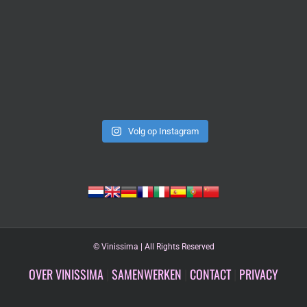
Volg op Instagram
©
Vinissima | All Rights Reserved
OVER VINISSIMA
|
SAMENWERKEN
|
CONTACT
|
PRIVACY