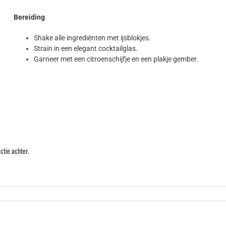
Bereiding
Shake alle ingrediënten met ijsblokjes.
Strain in een elegant cocktailglas.
Garneer met een citroenschijfje en een plakje gember.
ctie achter.