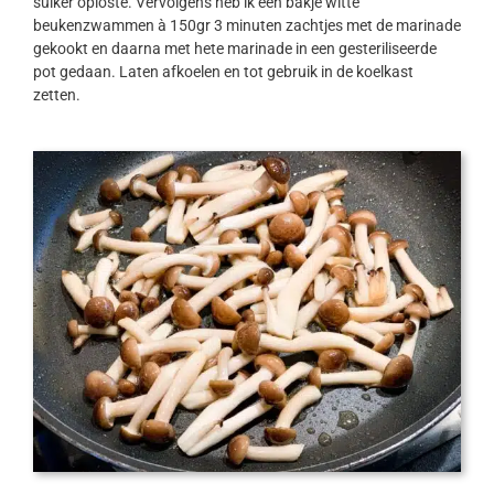
suiker oploste. Vervolgens heb ik een bakje witte
beukenzwammen à 150gr 3 minuten zachtjes met de marinade
gekookt en daarna met hete marinade in een gesteriliseerde
pot gedaan. Laten afkoelen en tot gebruik in de koelkast
zetten.