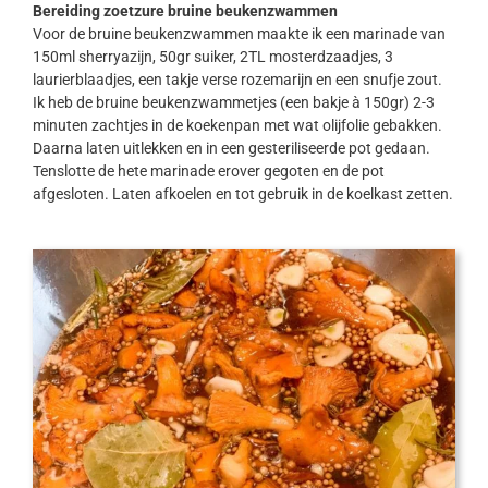
Bereiding zoetzure bruine beukenzwammen
Voor de bruine beukenzwammen maakte ik een marinade van
150ml sherryazijn, 50gr suiker, 2TL mosterdzaadjes, 3
laurierblaadjes, een takje verse rozemarijn en een snufje zout.
Ik heb de bruine beukenzwammetjes (een bakje à 150gr) 2-3
minuten zachtjes in de koekenpan met wat olijfolie gebakken.
Daarna laten uitlekken en in een gesteriliseerde pot gedaan.
Tenslotte de hete marinade erover gegoten en de pot
afgesloten. Laten afkoelen en tot gebruik in de koelkast zetten.