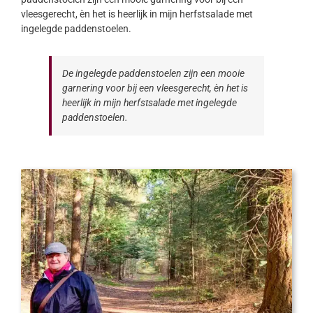
vleesgerecht, èn het is heerlijk in mijn herfstsalade met
ingelegde paddenstoelen.
De ingelegde paddenstoelen zijn een mooie
garnering voor bij een vleesgerecht, èn het is
heerlijk in mijn herfstsalade met ingelegde
paddenstoelen.