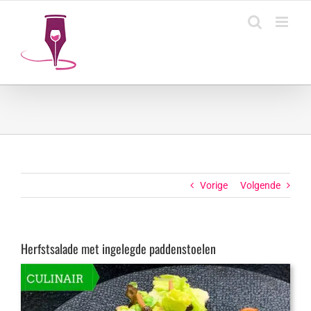
Ga
naar
inhoud
Vorige
Volgende
Herfstsalade met ingelegde paddenstoelen