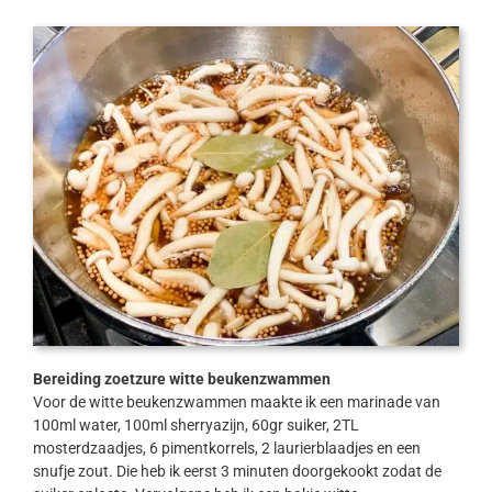
Bereiding zoetzure witte beukenzwammen
Voor de witte beukenzwammen maakte ik een marinade van
100ml water, 100ml sherryazijn, 60gr suiker, 2TL
mosterdzaadjes, 6 pimentkorrels, 2 laurierblaadjes en een
snufje zout. Die heb ik eerst 3 minuten doorgekookt zodat de