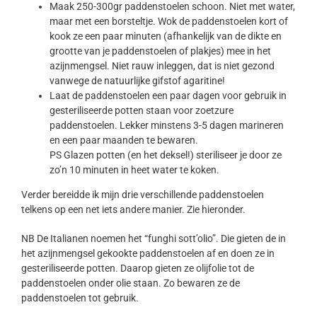
Maak 250-300gr paddenstoelen schoon. Niet met water,
maar met een borsteltje. Wok de paddenstoelen kort of
kook ze een paar minuten (afhankelijk van de dikte en
grootte van je paddenstoelen of plakjes) mee in het
azijnmengsel. Niet rauw inleggen, dat is niet gezond
vanwege de natuurlijke gifstof agaritine!
Laat de paddenstoelen een paar dagen voor gebruik in
gesteriliseerde potten staan voor zoetzure
paddenstoelen. Lekker minstens 3-5 dagen marineren
en een paar maanden te bewaren.
PS Glazen potten (en het deksel!) steriliseer je door ze
zo’n 10 minuten in heet water te koken.
Verder bereidde ik mijn drie verschillende paddenstoelen
telkens op een net iets andere manier. Zie hieronder.
NB De Italianen noemen het “funghi sott’olio”. Die gieten de in
het azijnmengsel gekookte paddenstoelen af en doen ze in
gesteriliseerde potten. Daarop gieten ze olijfolie tot de
paddenstoelen onder olie staan. Zo bewaren ze de
paddenstoelen tot gebruik.