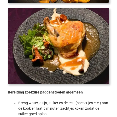
Bereiding zoetzure paddenstoelen algemeen
Breng water, azijn, suiker en de rest (specerijen etc.) aan
de kook en laat 5 minuten zachtjes koken zodat de
suiker goed oplost.