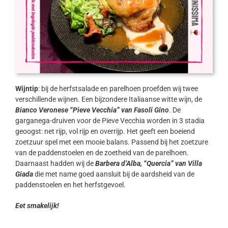
Wijntip
: bij de herfstsalade en parelhoen proefden wij twee
verschillende wijnen. Een bijzondere Italiaanse witte wijn, de
Bianco Veronese “Pieve Vecchia” van Fasoli Gino
. De
garganega-druiven voor de Pieve Vecchia worden in 3 stadia
geoogst: net rijp, vol rijp en overrijp. Het geeft een boeiend
zoetzuur spel met een mooie balans. Passend bij het zoetzure
van de paddenstoelen en de zoetheid van de parelhoen.
Daarnaast hadden wij de
Barbera d’Alba, “Quercia” van Villa
Giada
die met name goed aansluit bij de aardsheid van de
paddenstoelen en het herfstgevoel.
Eet smakelijk!