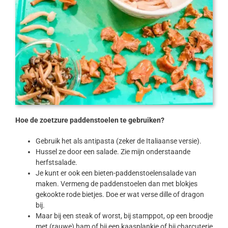
Hoe de zoetzure paddenstoelen te gebruiken?
Gebruik het als antipasta (zeker de Italiaanse versie).
Hussel ze door een salade. Zie mijn onderstaande
herfstsalade.
Je kunt er ook een bieten-paddenstoelensalade van
maken. Vermeng de paddenstoelen dan met blokjes
gekookte rode bietjes. Doe er wat verse dille of dragon
bij.
Maar bij een steak of worst, bij stamppot, op een broodje
met (rauwe) ham of bij een kaasplankje of bij charcuterie