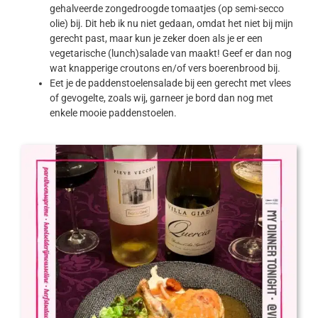
gehalveerde zongedroogde tomaatjes (op semi-secco
olie) bij. Dit heb ik nu niet gedaan, omdat het niet bij mijn
gerecht past, maar kun je zeker doen als je er een
vegetarische (lunch)salade van maakt! Geef er dan nog
wat knapperige croutons en/of vers boerenbrood bij.
Eet je de paddenstoelensalade bij een gerecht met vlees
of gevogelte, zoals wij, garneer je bord dan nog met
enkele mooie paddenstoelen.