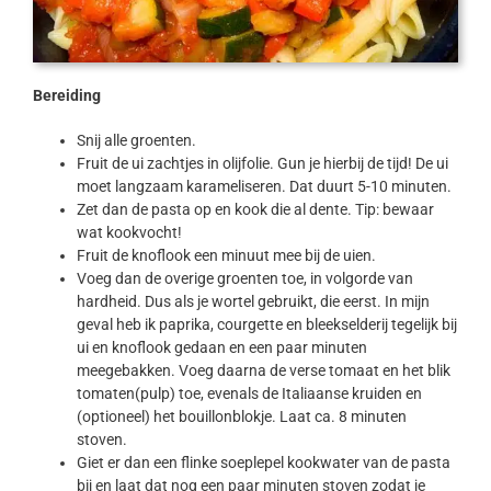
Bereiding
Snij alle groenten.
Fruit de ui zachtjes in olijfolie. Gun je hierbij de tijd! De ui
moet langzaam karameliseren. Dat duurt 5-10 minuten.
Zet dan de pasta op en kook die al dente. Tip: bewaar
wat kookvocht!
Fruit de knoflook een minuut mee bij de uien.
Voeg dan de overige groenten toe, in volgorde van
hardheid. Dus als je wortel gebruikt, die eerst. In mijn
geval heb ik paprika, courgette en bleekselderij tegelijk bij
ui en knoflook gedaan en een paar minuten
meegebakken. Voeg daarna de verse tomaat en het blik
tomaten(pulp) toe, evenals de Italiaanse kruiden en
(optioneel) het bouillonblokje. Laat ca. 8 minuten
stoven.
Giet er dan een flinke soeplepel kookwater van de pasta
bij en laat dat nog een paar minuten stoven zodat je