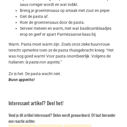
saus romiger wordt en wat indikt.
Breng je groentensaus op smaak met zout en peper.
Giet de pasta af.
Roer de groentensaus door de pasta.
Serveer meteen en warm, met wat basilicumblaadjes
erop en geef er apart Parmezaanse kaas bij.
Warm. Pasta moet warm zijn. Zoals onze zieke buurvrouw
terecht opmerkte toen ze de pasta thuisgebracht kreeg: “Het
was nog goed warm! Voor pasta onontbeerlijk. Volgens de
Italianen:
la pasta non aspetta
.”
Zo is het. De pasta wacht niet.
Buon appetito!
Interessant artikel? Deel het!
Vond je dit artikel interessant? Delen wordt gewaardeerd. Of laat hieronder
een reactie achter.