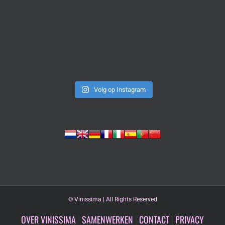
Volg op Instagram
©
Vinissima | All Rights Reserved
OVER VINISSIMA
|
SAMENWERKEN
|
CONTACT
|
PRIVACY