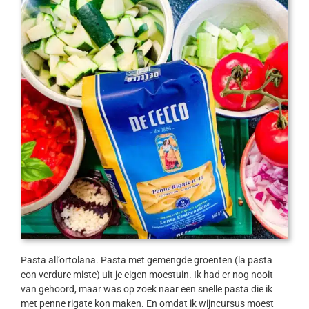
Pasta all’ortolana. Pasta met gemengde groenten (la pasta
con verdure miste) uit je eigen moestuin. Ik had er nog nooit
van gehoord, maar was op zoek naar een snelle pasta die ik
met penne rigate kon maken. En omdat ik wijncursus moest