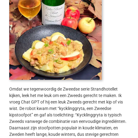
Omdat we tegenwoordig de Zweedse serie Strandhotellet
kijken, leek het me leuk om een Zweeds gerecht te maken. Ik
vroeg Chat GPT of hij een leuk Zweeds gerecht met kip of vis
wist. De robot kwam met “kycklinggryta, een Zweedse
kipstoofpot” en gaf als toelichting: “Kycklinggryta is typisch
Zweeds vanwege de combinatie van eenvoudige ingrediënten.
Daarnaast zijn stoofpotten populair in koude klimaten, en
Zweden heeft lange, koude winters, dus stevige gerechten