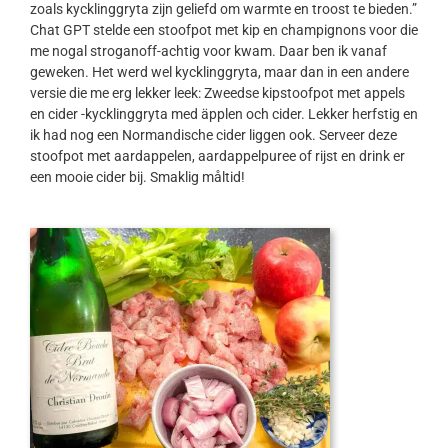
zoals kycklinggryta zijn geliefd om warmte en troost te bieden.”
Chat GPT stelde een stoofpot met kip en champignons voor die
me nogal stroganoff-achtig voor kwam. Daar ben ik vanaf
geweken. Het werd wel kycklinggryta, maar dan in een andere
versie die me erg lekker leek: Zweedse kipstoofpot met appels
en cider -kycklinggryta med äpplen och cider. Lekker herfstig en
ik had nog een Normandische cider liggen ook. Serveer deze
stoofpot met aardappelen, aardappelpuree of rijst en drink er
een mooie cider bij. Smaklig måltid!