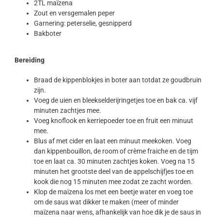
2TL maïzena
Zout en versgemalen peper
Garnering: peterselie, gesnipperd
Bakboter
Bereiding
Braad de kippenblokjes in boter aan totdat ze goudbruin
zijn.
Voeg de uien en bleekselderijringetjes toe en bak ca. vijf
minuten zachtjes mee.
Voeg knoflook en kerriepoeder toe en fruit een minuut
mee.
Blus af met cider en laat een minuut meekoken. Voeg
dan kippenbouillon, de room of crème fraiche en de tijm
toe en laat ca. 30 minuten zachtjes koken. Voeg na 15
minuten het grootste deel van de appelschijfjes toe en
kook die nog 15 minuten mee zodat ze zacht worden.
Klop de maïzena los met een beetje water en voeg toe
om de saus wat dikker te maken (meer of minder
maïzena naar wens, afhankelijk van hoe dik je de saus in