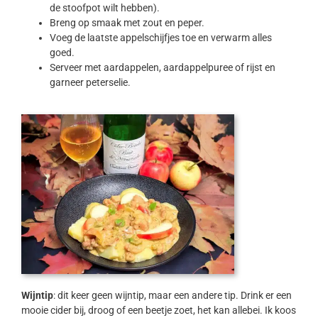
de stoofpot wilt hebben).
Breng op smaak met zout en peper.
Voeg de laatste appelschijfjes toe en verwarm alles
goed.
Serveer met aardappelen, aardappelpuree of rijst en
garneer peterselie.
Wijntip
: dit keer geen wijntip, maar een andere tip. Drink er een
mooie cider bij, droog of een beetje zoet, het kan allebei. Ik koos