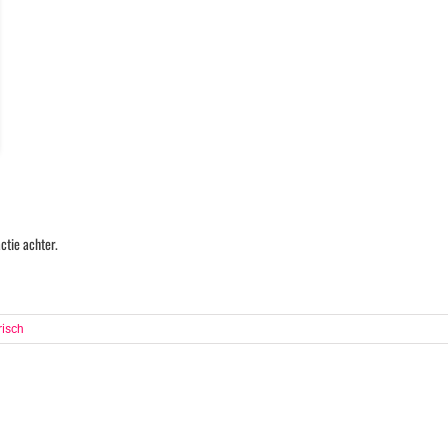
ctie achter.
risch