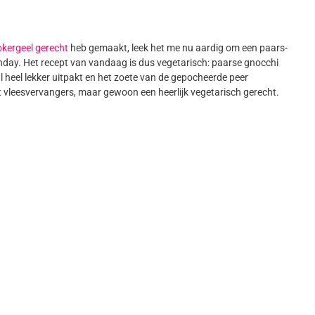
okergeel gerecht
heb gemaakt, leek het me nu aardig om een paars-
nday. Het recept van vandaag is dus vegetarisch: paarse gnocchi
l heel lekker uitpakt en het zoete van de gepocheerde peer
vleesvervangers, maar gewoon een heerlijk vegetarisch gerecht.