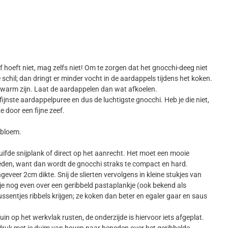
 hoeft niet, mag zelfs niet! Om te zorgen dat het gnocchi-deeg niet
e schil; dan dringt er minder vocht in de aardappels tijdens het koken.
g warm zijn. Laat de aardappelen dan wat afkoelen.
fijnste aardappelpuree en dus de luchtigste gnocchi. Heb je die niet,
 door een fijne zeef.
 bloem.
fde snijplank of direct op het aanrecht. Het moet een mooie
den, want dan wordt de gnocchi straks te compact en hard.
eveer 2cm dikte. Snij de slierten vervolgens in kleine stukjes van
 je nog even over een geribbeld pastaplankje (ook bekend als
ussentjes ribbels krijgen; ze koken dan beter en egaler gaar en saus
uin op het werkvlak rusten, de onderzijde is hiervoor iets afgeplat.