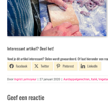
Interessant artikel? Deel het!
Vond je dit artikel interessant? Delen wordt gewaardeerd. Of laat hieronder een rea
Facebook
Twitter
Pinterest
LinkedIn
Door
Ingrid Larmoyeur
|
27 januari 2020
|
Aardappelgerechten
,
Italië
,
Vegeta
Geef een reactie