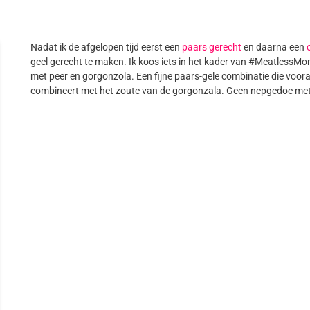
Nadat ik de afgelopen tijd eerst een
paars gerecht
en daarna een
geel gerecht te maken. Ik koos iets in het kader van #MeatlessMo
met peer en gorgonzola. Een fijne paars-gele combinatie die voora
combineert met het zoute van de gorgonzala. Geen nepgedoe met 