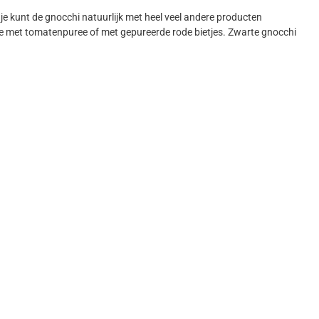
e kunt de gnocchi natuurlijk met heel veel andere producten
e met tomatenpuree of met gepureerde rode bietjes. Zwarte gnocchi