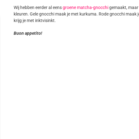
Wij hebben eerder al eens
groene matcha-gnocchi
gemaakt, maar j
kleuren. Gele gnocchi maak je met kurkuma. Rode gnocchi maak j
krijg je met inktvisinkt.
Buon appetito!