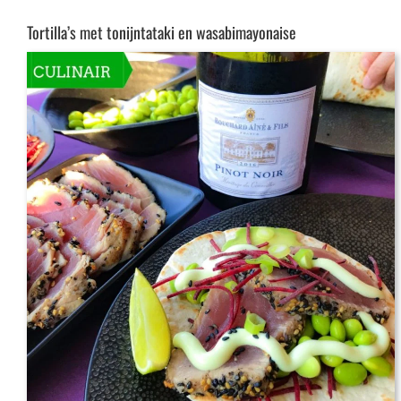
Tortilla’s met tonijntataki en wasabimayonaise