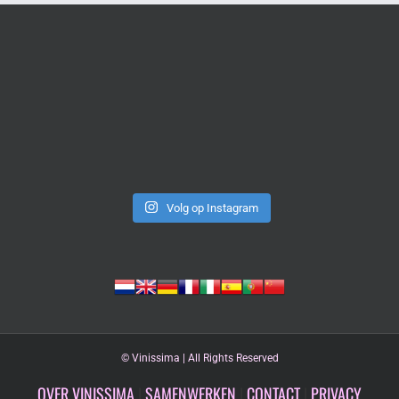
Volg op Instagram
©
Vinissima | All Rights Reserved
OVER VINISSIMA
|
SAMENWERKEN
|
CONTACT
|
PRIVACY