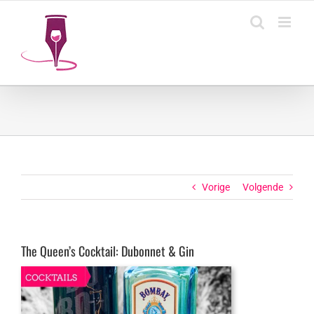
Ga
naar
inhoud
Vorige
Volgende
The Queen’s Cocktail: Dubonnet & Gin