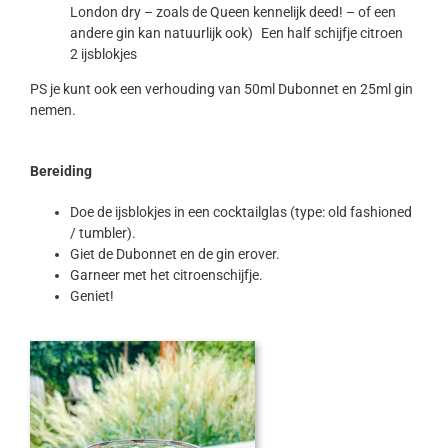
London dry – zoals de Queen kennelijk deed! – of een
andere gin kan natuurlijk ook) Een half schijfje citroen
2 ijsblokjes
PS je kunt ook een verhouding van 50ml Dubonnet en 25ml gin
nemen.
Bereiding
Doe de ijsblokjes in een cocktailglas (type: old fashioned
/ tumbler).
Giet de Dubonnet en de gin erover.
Garneer met het citroenschijfje.
Geniet!